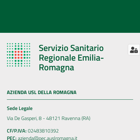
Servizio Sanitario
Regionale Emilia-
Romagna
AZIENDA USL DELLA ROMAGNA
Sede Legale
Via De Gasperi, 8 - 48121 Ravenna (RA)
CF/P.IVA:
02483810392
PEC:
azienda@pec.auslromagna.it