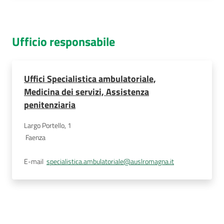
Ufficio responsabile
Uffici Specialistica ambulatoriale,
Medicina dei servizi, Assistenza
penitenziaria
Largo Portello, 1
Faenza
E-mail
specialistica.ambulatoriale@auslromagna.it