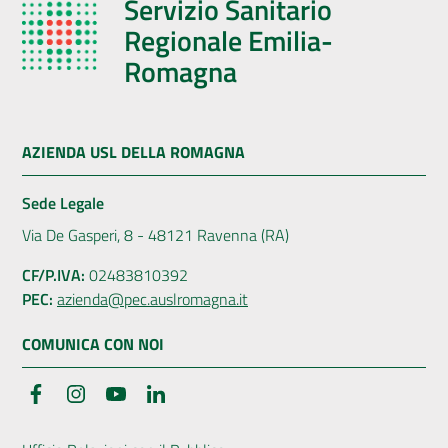
Servizio Sanitario
Regionale Emilia-
Romagna
AZIENDA USL DELLA ROMAGNA
Sede Legale
Via De Gasperi, 8 - 48121 Ravenna (RA)
CF/P.IVA:
02483810392
PEC:
azienda@pec.auslromagna.it
COMUNICA CON NOI
Facebook
Instagram
YouTube
LinkedIn