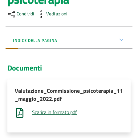
AUSL
Condividi
Vedi azioni
Comunica
INDICE DELLA PAGINA
Documenti
Valutazione_Commissione_psicoterapia_11
_maggio_2022.pdf
Scarica in formato pdf