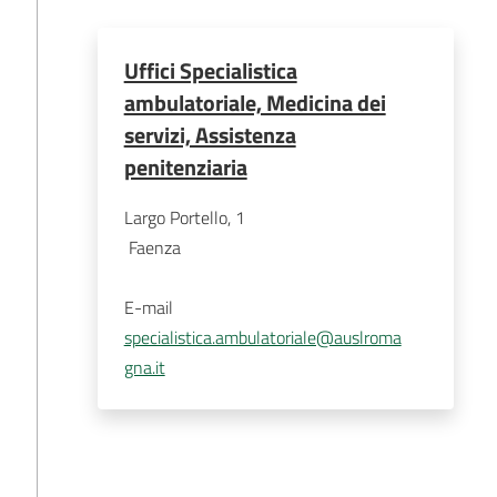
Uffici Specialistica
ambulatoriale, Medicina dei
servizi, Assistenza
penitenziaria
Largo Portello, 1
Faenza
E-mail
specialistica.ambulatoriale@auslroma
gna.it