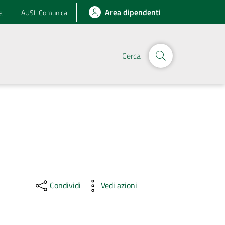
Area dipendenti
a
AUSL Comunica
Cerca
Condividi
Vedi azioni