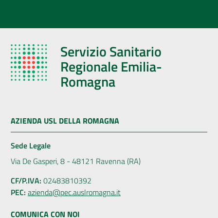
Servizio Sanitario
Regionale Emilia-
Romagna
AZIENDA USL DELLA ROMAGNA
Sede Legale
Via De Gasperi, 8 - 48121 Ravenna (RA)
CF/P.IVA:
02483810392
PEC:
azienda@pec.auslromagna.it
COMUNICA CON NOI