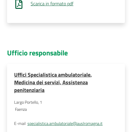
Scarica in formato pdf
Ufficio responsabile
Uffici Specialistica ambulatoriale,
Medicina dei servizi, Assistenza
penitenziaria
Largo Portello, 1
Faenza
E-mail
specialistica.ambulatoriale@auslromagna.it