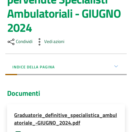
Ambulatoriali - GIUGNO
AUSL
Comunica
2024
Condividi
Vedi azioni
INDICE DELLA PAGINA
Documenti
Graduatorie_definitive_specialistica_ambul
atoriale_-GIUGNO_2024.pdf