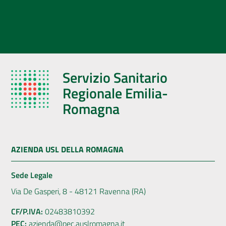
Servizio Sanitario
Regionale Emilia-
Romagna
AZIENDA USL DELLA ROMAGNA
Sede Legale
Via De Gasperi, 8 - 48121 Ravenna (RA)
CF/P.IVA:
02483810392
PEC:
azienda@pec.auslromagna.it