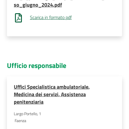
so_giugno_2024.pdf
Scarica in formato pdf
Ufficio responsabile
Uffici Specialistica ambulatoriale,
Medicina dei servizi, Assistenza
penitenziaria
Largo Portello, 1
Faenza