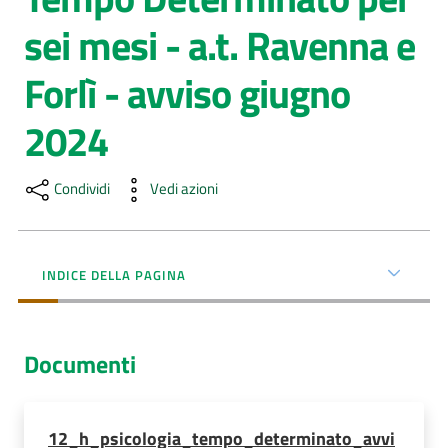
sei mesi - a.t. Ravenna e
AUSL
Comunica
Forlì - avviso giugno
2024
Condividi
Vedi azioni
INDICE DELLA PAGINA
Documenti
12_h_psicologia_tempo_determinato_avvi