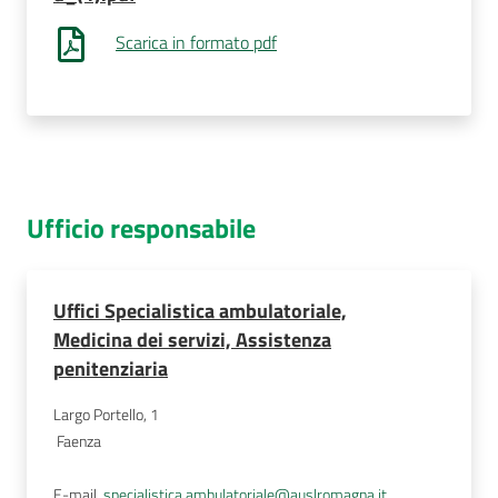
Scarica in formato pdf
Ufficio responsabile
Uffici Specialistica ambulatoriale,
Medicina dei servizi, Assistenza
penitenziaria
Largo Portello, 1
Faenza
E-mail
specialistica.ambulatoriale@auslromagna.it