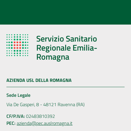
Servizio Sanitario
Regionale Emilia-
Romagna
AZIENDA USL DELLA ROMAGNA
Sede Legale
Via De Gasperi, 8 - 48121 Ravenna (RA)
CF/P.IVA:
02483810392
PEC:
azienda@pec.auslromagna.it