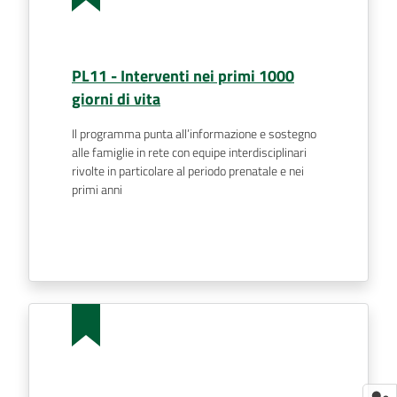
PL11 - Interventi nei primi 1000
giorni di vita
Il programma punta all’informazione e sostegno
alle famiglie in rete con equipe interdisciplinari
rivolte in particolare al periodo prenatale e nei
primi anni