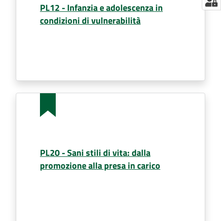
PL12 - Infanzia e adolescenza in
condizioni di vulnerabilità
PL20 - Sani stili di vita: dalla
promozione alla presa in carico