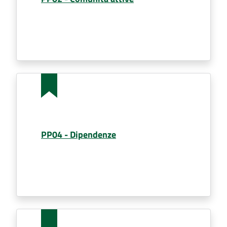
Seguici
su
PP04 - Dipendenze