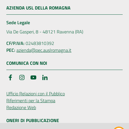
AZIENDA USL DELLA ROMAGNA
Sede Legale
Via De Gasperi, 8 - 48121 Ravenna (RA)
CF/P.IVA:
02483810392
PEC:
azienda@pec.auslromagna.it
COMUNICA CON NOI
Facebook
Instagram
YouTube
LinkedIn
Ufficio Relazioni con il Pubblico
Riferimenti per la Stampa
Redazione Web
ONERI DI PUBBLICAZIONE