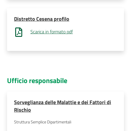
Distretto Cesena profilo
Seguici
Scarica in formato pdf
su
Ufficio responsabile
Sorveglianza delle Malattie e dei Fattori di
Rischio
Struttura Semplice Dipartimentali