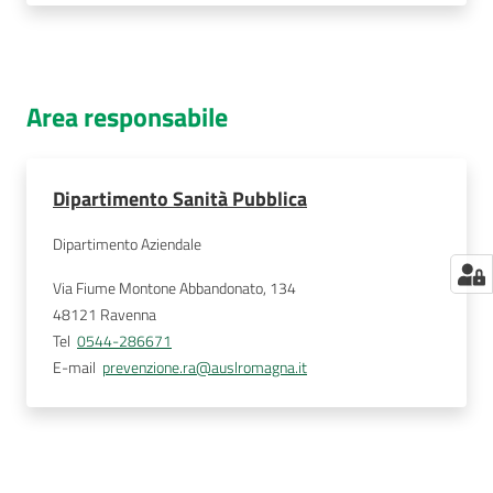
Area responsabile
Dipartimento Sanità Pubblica
Dipartimento Aziendale
Via Fiume Montone Abbandonato, 134
48121
Ravenna
Tel
0544-286671
E-mail
prevenzione.ra@auslromagna.it