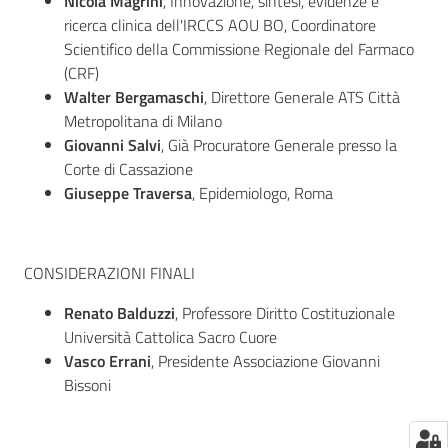
Nicola Magrini
, Innovazione, sintesi, evidenze e
ricerca clinica dell'IRCCS AOU BO, Coordinatore
Scientifico della Commissione Regionale del Farmaco
(CRF)
Walter Bergamaschi
, Direttore Generale ATS Città
Metropolitana di Milano
Giovanni Salvi
, Già Procuratore Generale presso la
Corte di Cassazione
Giuseppe Traversa
, Epidemiologo, Roma
CONSIDERAZIONI FINALI
Renato Balduzzi
, Professore Diritto Costituzionale
Università Cattolica Sacro Cuore
Vasco Errani
, Presidente Associazione Giovanni
Bissoni