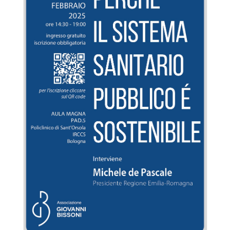
Seguici
su