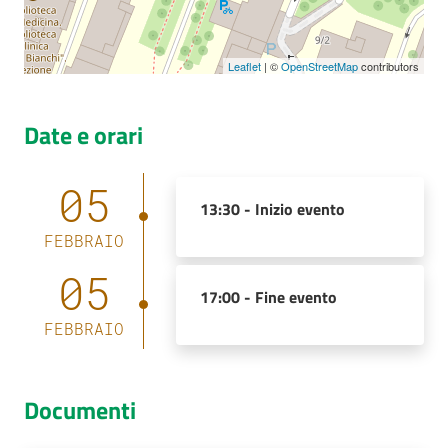
Leaflet
| ©
OpenStreetMap
contributors
Date e orari
05
13:30 -
Inizio evento
FEBBRAIO
05
17:00 -
Fine evento
FEBBRAIO
Documenti