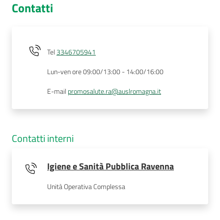
Contatti
Tel
3346705941
Lun-ven ore 09:00/13:00 - 14:00/16:00
E-mail
promosalute.ra@auslromagna.it
Contatti interni
Igiene e Sanità Pubblica Ravenna
Unità Operativa Complessa