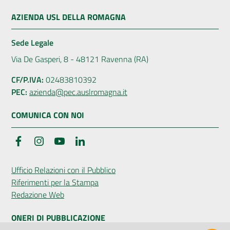
AZIENDA USL DELLA ROMAGNA
Sede Legale
Via De Gasperi, 8 - 48121 Ravenna (RA)
CF/P.IVA:
02483810392
PEC:
azienda@pec.auslromagna.it
COMUNICA CON NOI
Facebook
Instagram
YouTube
LinkedIn
Ufficio Relazioni con il Pubblico
Riferimenti per la Stampa
Redazione Web
ONERI DI PUBBLICAZIONE