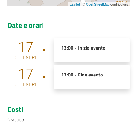
Leaflet
| ©
OpenStreetMap
contributors
Date e orari
17
13:00 -
Inizio evento
DICEMBRE
17
17:00 -
Fine evento
DICEMBRE
Costi
Gratuito