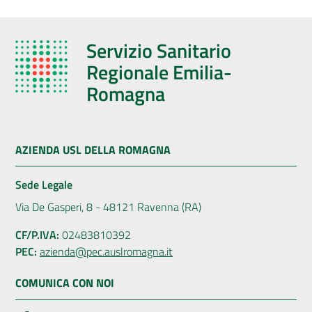
Servizio Sanitario
Regionale Emilia-
Romagna
AZIENDA USL DELLA ROMAGNA
Sede Legale
Via De Gasperi, 8 - 48121 Ravenna (RA)
CF/P.IVA:
02483810392
PEC:
azienda@pec.auslromagna.it
COMUNICA CON NOI