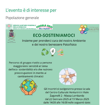
L'evento è di interesse per
Popolazione generale
Seguici
su