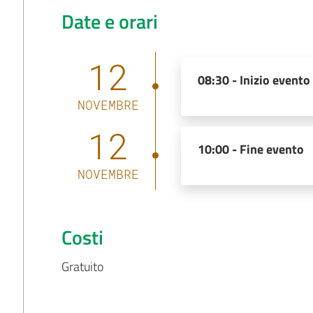
Date e orari
12
08:30 -
Inizio evento
NOVEMBRE
12
10:00 -
Fine evento
NOVEMBRE
Costi
Gratuito