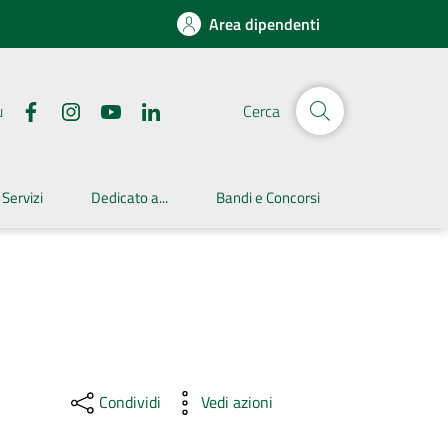
Area dipendenti
u
Cerca
 Servizi
Dedicato a...
Bandi e Concorsi
Condividi
Vedi azioni