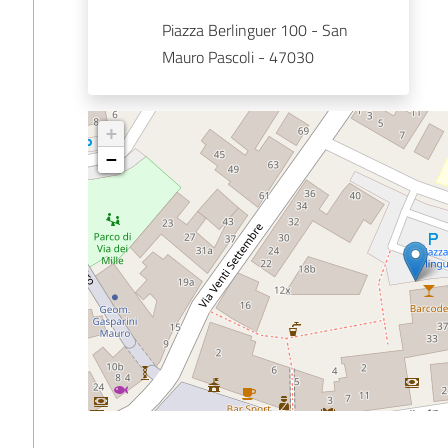
Piazza Berlinguer 100 - San 
Mauro Pascoli - 47030
+
−