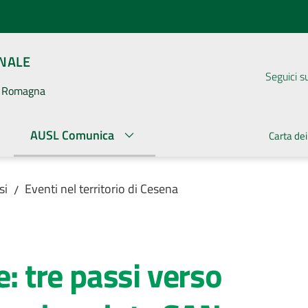
ONALE
Seguici s
la Romagna
AUSL Comunica
Carta dei
si
Eventi nel territorio di Cesena
/
e: tre passi verso