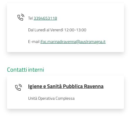
Tel
3394653118
Dal Lunedì al Venerdì 12:00-13:00
E-mail
ifoc.marinadiravenna@auslromagna.it
Contatti interni
Igiene e Sanità Pubblica Ravenna
Unità Operativa Complessa