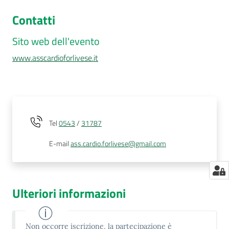
Contatti
Sito web dell'evento
www.asscardioforlivese.it
Tel
0543
/
31787
E-mail
ass.cardio.forlivese@gmail.com
Ulteriori informazioni
Non occorre iscrizione, la partecipazione è