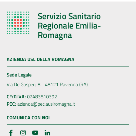
Servizio Sanitario
Regionale Emilia-
Romagna
AZIENDA USL DELLA ROMAGNA
Sede Legale
Via De Gasperi, 8 - 48121 Ravenna (RA)
CF/P.IVA:
02483810392
PEC:
azienda@pec.auslromagna.it
COMUNICA CON NOI
Facebook
Instagram
YouTube
LinkedIn