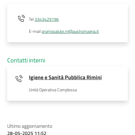
Tel
3343429196
E-mail
promosalute.rn@auslromagna.it
Contatti interni
Igiene e Sanità Pubblica Rimini
Unità Operativa Complessa
Ultimo aggiornamento
28-05-2025 11:52