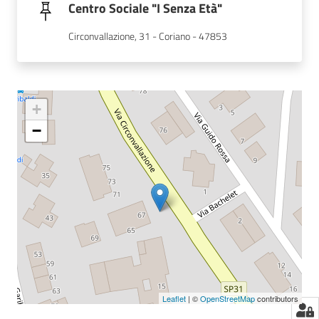
Centro Sociale "I Senza Età"
Circonvallazione, 31 - Coriano - 47853
+
−
Leaflet
| ©
OpenStreetMap
contributors