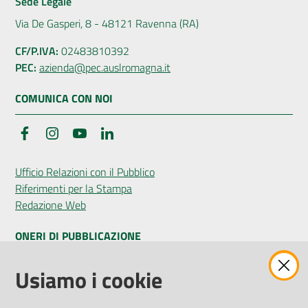
Sede Legale
Via De Gasperi, 8 - 48121 Ravenna (RA)
CF/P.IVA:
02483810392
PEC:
azienda@pec.auslromagna.it
COMUNICA CON NOI
Facebook
Instagram
YouTube
LinkedIn
Ufficio Relazioni con il Pubblico
Riferimenti per la Stampa
Redazione Web
ONERI DI PUBBLICAZIONE
Amministrazione Trasparente
Usiamo i cookie
Pubblicità legale
Albo Pretorio