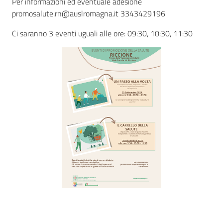
Per informazioni ed eventuale adesione
promosalute.rn@auslromagna.it 3343429196
Ci saranno 3 eventi uguali alle ore: 09:30, 10:30, 11:30
Seguici
su