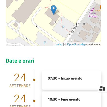
Leaflet
| ©
OpenStreetMap
contributors
Date e orari
24
07:30 -
Inizio evento
SETTEMBRE
24
10:30 -
Fine evento
SETTEMBRE