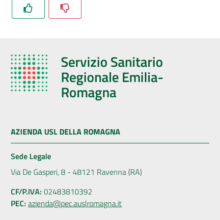
Servizio Sanitario
Regionale Emilia-
Romagna
AZIENDA USL DELLA ROMAGNA
Sede Legale
Via De Gasperi, 8 - 48121 Ravenna (RA)
CF/P.IVA:
02483810392
PEC:
azienda@pec.auslromagna.it