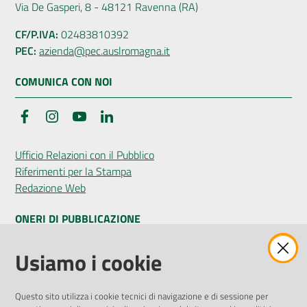
Via De Gasperi, 8 - 48121 Ravenna (RA)
CF/P.IVA:
02483810392
PEC:
azienda@pec.auslromagna.it
COMUNICA CON NOI
Facebook
Instagram
YouTube
LinkedIn
Ufficio Relazioni con il Pubblico
Riferimenti per la Stampa
Redazione Web
ONERI DI PUBBLICAZIONE
Amministrazione Trasparente
Usiamo i cookie
Pubblicità legale
Albo Pretorio
Questo sito utilizza i cookie tecnici di navigazione e di sessione per
Privacy Policy