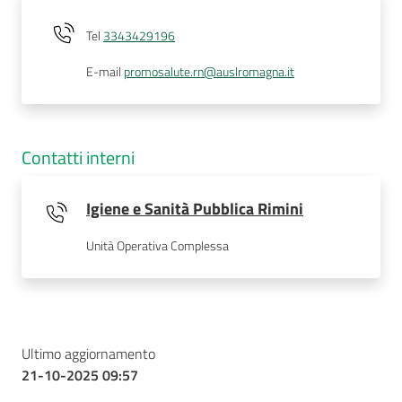
Tel
3343429196
E-mail
promosalute.rn@auslromagna.it
Contatti interni
Igiene e Sanità Pubblica Rimini
Unità Operativa Complessa
Ultimo aggiornamento
21-10-2025 09:57