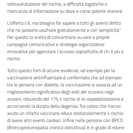
sottovalutazione del rischio, a difficoltà logistiche o
mancanza di informazione su dove e come poterle ricevere.
L’offerta c’è, ma bisogna far sapere a tutti gli aventi diritto
che ne possono usufruire gratuitamente e con semplicità,”
Per questo la scelta di concentrarsi su vere e proprie
campagne comunicative e strategie organizzative
innovative per agevolare l’accesso soprattutto di chi è più a
rischio.
Tutto questo forti di alcune evidenze, ad esempio per la
vaccinazione antinfluenzale è confermato che ad esempio
tra le persone con diabete, la vaccinazione si associa ad un
miglioramento significativo degli esiti del ricovero negli
anziani, riducendo del 17% il rischio di re-ospedalizzazione e
accorciando la durata della degenza. Tra coloro che hanno
avuto un infarto vaccinarsi riduce sostanzialmente il rischio
di avere altri eventi cardiaci. Infine nelle persone con BPCO
(Broncopneumopatia cronica ostruttiva), è in grado di ridurre