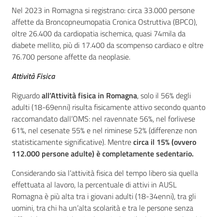
Nel 2023 in Romagna si registrano: circa 33.000 persone
affette da Broncopneumopatia Cronica Ostruttiva (BPCO),
oltre 26.400 da cardiopatia ischemica, quasi 74mila da
diabete mellito, più di 17.400 da scompenso cardiaco e oltre
76.700 persone affette da neoplasie.
Attività Fisica
Riguardo
all’Attività fisica in Romagna
, solo il 56% degli
adulti (18-69enni) risulta fisicamente attivo secondo quanto
raccomandato dall’OMS: nel ravennate 56%, nel forlivese
61%, nel cesenate 55% e nel riminese 52% (differenze non
statisticamente significative). Mentre
circa il 15% (ovvero
112.000 persone adulte) è completamente sedentario.
Considerando sia l’attività fisica del tempo libero sia quella
effettuata al lavoro, la percentuale di attivi in AUSL
Romagna è più alta tra i giovani adulti (18-34enni), tra gli
uomini, tra chi ha un’alta scolarità e tra le persone senza