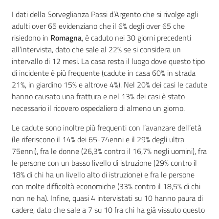
I dati della Sorveglianza Passi d’Argento che si rivolge agli
adulti over 65 evidenziano che il 6% degli over 65 che
risiedono in
Romagna
, è caduto nei 30 giorni precedenti
all’intervista, dato che sale al 22% se si considera un
intervallo di 12 mesi. La casa resta il luogo dove questo tipo
di incidente è più frequente (cadute in casa 60% in strada
21%, in giardino 15% e altrove 4%). Nel 20% dei casi le cadute
hanno causato una frattura e nel 13% dei casi è stato
necessario il ricovero ospedaliero di almeno un giorno.
Le cadute sono inoltre più frequenti con l’avanzare dell’età
(le riferiscono il 14% dei 65-74enni e il 29% degli ultra
75enni), fra le donne (26,3% contro il 16,7% negli uomini), fra
le persone con un basso livello di istruzione (29% contro il
18% di chi ha un livello alto di istruzione) e fra le persone
con molte difficoltà economiche (33% contro il 18,5% di chi
non ne ha). Infine, quasi 4 intervistati su 10 hanno paura di
cadere, dato che sale a 7 su 10 fra chi ha già vissuto questo