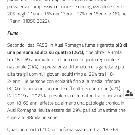
prevalenza complessiva diminuisce nei ragazzi adolescenti:
20% negli 11enni, 16% nei 13enni, 17% nei 15enni e 16% nei
17enni (HBSC 2022).
Fumo
Secondo i dati PASSI in Ausl Romagna fuma sigarette
più di
una persona adulta su quattro (26%),
cioè oltre 193mila
tra 18 e 69 anni, valore in linea con la quota regionale e
nazionale (24%). la prevalenza di fumatori di sigaretta è più
alta tra gli uomini, i giovani adulti (fino al 29% tra i 18-
24enni), le persone con scolarità fino alla media inferiore
(31%) e le persone con molte difficoltà economiche (47%).
Dal 2019 al 2023 la prevalenza di fumatori tra le persone
con 18-69 anni affette da almeno una patologia cronica in
Ausl Romagna risulta essere del 29%, pari ad una stima che
supera le 38mila persone.
Quasi un quarto (21%) di chi fuma sigarette tra i 18 e 69