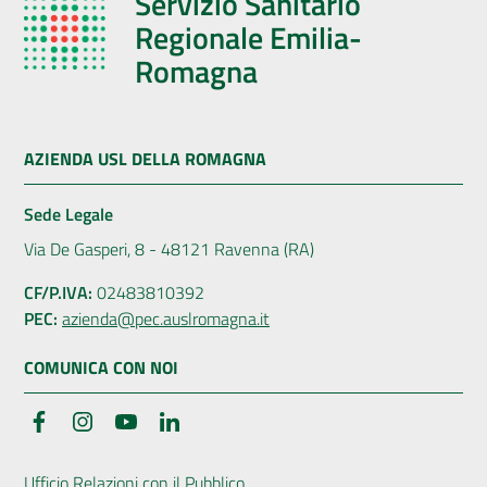
Servizio Sanitario
Regionale Emilia-
Romagna
AZIENDA USL DELLA ROMAGNA
Sede Legale
Via De Gasperi, 8 - 48121 Ravenna (RA)
CF/P.IVA:
02483810392
PEC:
azienda@pec.auslromagna.it
COMUNICA CON NOI
Facebook
Instagram
YouTube
LinkedIn
Ufficio Relazioni con il Pubblico