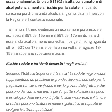
occasionalmente.
Uno su 5 (19%) risulta consumatore di
alcol potenzialmente a rischio per la salute,
in quanto
consuma più di una unità alcolica al giorno, dati in linea con
la Regione e il contesto nazionale.
Tra i minori, il trend evidenzia un uso sempre più precoce e
rischioso: il 35% dei 15enni e il 55% dei 17enni dichiara di
essersi ubriacato almeno una volta. Il binge drinking riguarda
oltre il 60% dei 17enni, e per la prima volta le ragazze 13-
15enni superano i coetanei maschi.
Rischio cadute e incidenti domestici negli anziani
Secondo l’Istituto Superiore di Sanità “
Le cadute negli anziani
rappresentano un problema di grande rilevanza, non solo per la
frequenza con cui si verificano e per la gravità delle fratture che
possono derivarne, ma anche per l’impatto sul benessere fisico
e psicologico della persona. Infatti, la sola insicurezza e il timore
di cadere possono limitare in modo significativo la capacità di
svolgere le attività quotidiane
”.