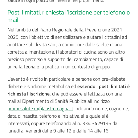
salute in ogni piatto da inserire nei propri menù.
Posti limitati, richiesta l’iscrizione per telefono o
mail
Nell’ambito del Piano Regionale della Prevenzione 2021-
2025, con l’obiettivo di sensibilizzare e aiutare i cittadini ad
adottare stili di vita sani, a cominciare dalle scelte di una
corretta alimentazione, i laboratori di cucina sono un altro
prezioso percorso a supporto del cambiamento, capace di
unire la teoria e la pratica in un contesto di gruppo.
L’evento è rivolto in particolare a persone con pre-diabete,
diabete e sindrome metabolica ed
essendo i posti limitati è
richiesta l’iscrizione,
che può essere effettuata con una
mail al Dipartimento di Sanità Pubblica all’indirizzo
promosalute.
rn
@auslromagna.it
indicando nome, cognome,
data di nascita, telefono e iniziativa alla quale si è
interessati, oppure telefonando al n. 334 3429196 dal
lunedì al venerdì dalle 9 alle 12 e dalle 14 alle 16.