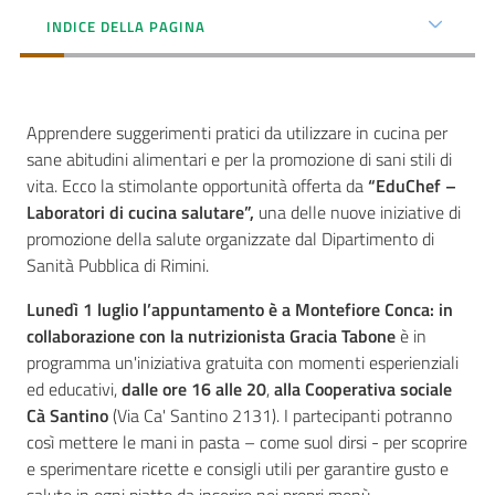
INDICE DELLA PAGINA
Seguici
su
Apprendere suggerimenti pratici da utilizzare in cucina per
sane abitudini alimentari e per la promozione di sani stili di
vita. Ecco la stimolante opportunità offerta da
“EduChef –
Laboratori di cucina salutare”,
una delle nuove iniziative di
promozione della salute organizzate dal Dipartimento di
Sanità Pubblica di Rimini.
Lunedì 1 luglio l’appuntamento è a Montefiore Conca: in
collaborazione con la nutrizionista Gracia Tabone
è in
programma un'iniziativa gratuita con momenti esperienziali
ed educativi,
dalle ore 16 alle 20
,
alla Cooperativa sociale
Cà Santino
(Via Ca' Santino 2131). I partecipanti potranno
così mettere le mani in pasta – come suol dirsi - per scoprire
e sperimentare ricette e consigli utili per garantire gusto e