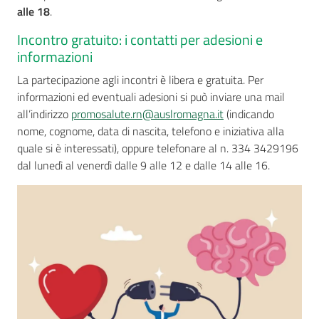
alle 18
.
Incontro gratuito: i contatti per adesioni e
informazioni
La partecipazione agli incontri è libera e gratuita. Per
informazioni ed eventuali adesioni si può inviare una mail
all’indirizzo
promosalute.
rn
@auslromagna.it
(indicando
nome, cognome, data di nascita, telefono e iniziativa alla
quale si è interessati), oppure telefonare al n. 334 3429196
dal lunedì al venerdì dalle 9 alle 12 e dalle 14 alle 16.