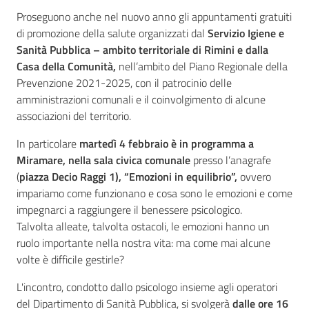
Proseguono anche nel nuovo anno gli appuntamenti gratuiti
di promozione della salute organizzati dal
Servizio Igiene e
Sanità Pubblica – ambito territoriale di Rimini e dalla
Seguici
Casa della Comunità,
nell’ambito del Piano Regionale della
su
Prevenzione 2021-2025, con il patrocinio delle
amministrazioni comunali e il coinvolgimento di alcune
associazioni del territorio.
In particolare
martedì 4 febbraio è in programma a
Miramare, nella sala civica comunale
presso l’anagrafe
(
piazza Decio Raggi 1),
“Emozioni in equilibrio”,
ovvero
impariamo come funzionano e cosa sono le emozioni e come
impegnarci a raggiungere il benessere psicologico.
Talvolta alleate, talvolta ostacoli, le emozioni hanno un
ruolo importante nella nostra vita: ma come mai alcune
volte è difficile gestirle?
L'incontro, condotto dallo psicologo insieme agli operatori
del Dipartimento di Sanità Pubblica, si svolgerà
dalle ore 16