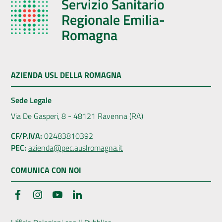
Servizio Sanitario
Regionale Emilia-
Romagna
AZIENDA USL DELLA ROMAGNA
Sede Legale
Via De Gasperi, 8 - 48121 Ravenna (RA)
CF/P.IVA:
02483810392
PEC:
azienda@pec.auslromagna.it
COMUNICA CON NOI
Facebook
Instagram
YouTube
LinkedIn