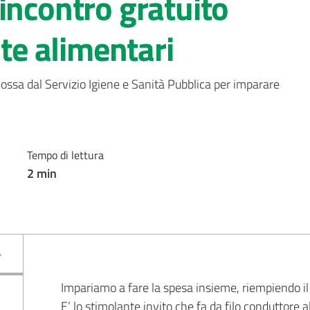
incontro gratuito
lte alimentari
mossa dal Servizio Igiene e Sanità Pubblica per imparare 
Tempo di lettura
2
min
Impariamo a fare la spesa insieme, riempiendo il 
E’ lo stimolante invito che fa da filo conduttore al