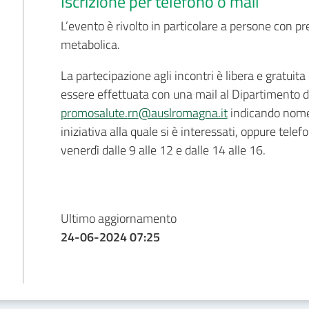
Iscrizione per telefono o mail
L’evento è rivolto in particolare a persone con p
metabolica.
La partecipazione agli incontri è libera e gratuita 
essere effettuata con una mail al Dipartimento di
promosalute.
rn
@auslromagna.it
indicando nome,
iniziativa alla quale si è interessati, oppure tel
venerdì dalle 9 alle 12 e dalle 14 alle 16.
Ultimo aggiornamento
24-06-2024 07:25