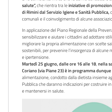
salute”,
che rientra tra le
iniziative di promozio
di Rimini dal Servizio Igiene e Sanità Pubblica,
c
comunali e il coinvolgimento di alcune associazion
In applicazione del Piano Regionale della Preven
sensibilizzare e aiutare i cittadini ad adottare sti
migliorare la propria alimentazione con scelte sa
sostenibili, per prevenire l’insorgenza di alcune
e ipertensione.
Martedì 25 giugno, dalle ore 16 alle 18
,
nella s
Coriano (via Piane 23) è in programma dunque
alimentazione, condotto dalla dietista insieme ag
Pubblica che daranno indicazioni per costruire i
e mantenersi in salute.