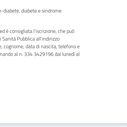
re-diabete, diabete e sindrome
ed è consigliata l'iscrizione, che può
 Sanità Pubblica all’indirizzo
 cognome, data di nascita, telefono e
efonando al n. 334 3429196 dal lunedì al