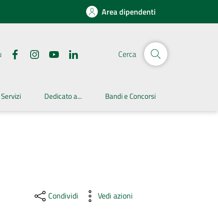
Area dipendenti
u
Cerca
 Servizi
Dedicato a...
Bandi e Concorsi
Condividi
Vedi azioni