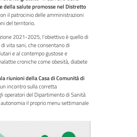
ne della salute promosse nel Distretto
on il patrocinio delle amministrazioni
i del territorio.
zione 2021-2025, l’obiettivo è quello di
li di vita sani, che consentano di
lutari e al contempo gustose e
 malattie croniche come obesità, diabete
ala riunioni della Casa di Comunità di
un incontro sulla corretta
li operatori del Dipartimento di Sanità
n autonomia il proprio menu settimanale