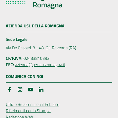
Romagna
AZIENDA USL DELLA ROMAGNA
Sede Legale
Via De Gasperi, 8 - 48121 Ravenna (RA)
CF/P.IVA:
02483810392
PEC:
azienda@pec.auslromagna.it
COMUNICA CON NOI
Facebook
Instagram
YouTube
LinkedIn
Ufficio Relazioni con il Pubblico
Riferimenti per la Stampa
Redazione Web