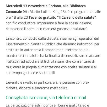
Mercoledì 13 novembre a Coriano, alla Biblioteca
Comunale
(Via Martin Luther King 13)
,
è in programma dalle
ore 18 alle 20
l’evento gratuito “Il Carrello della salute”,
Seguici
con filo conduttore ‘Impariamo a fare la spesa insieme,
su
riempiendo il carrello in maniera gustosa e salutare’.
L’incontro, condotto dalla dietista insieme agli operatori del
Dipartimento di Sanità Pubblica che daranno indicazioni per
costruire in autonomia il proprio menu settimanale e
mantenersi in salute, ha la finalità di sensibilizzare e aiutare
i cittadini ad adottare stili di vita sani, che consentano di
migliorare la propria alimentazione con scelte salutari e al
contempo gustose e sostenibili.
L’evento è rivolto in particolare alle persone con pre-
diabete, diabete e sindrome metabolica.
Consigliata iscrizione, via telefono o mail
La partecipazione agli incontri è libera e gratuita ed è