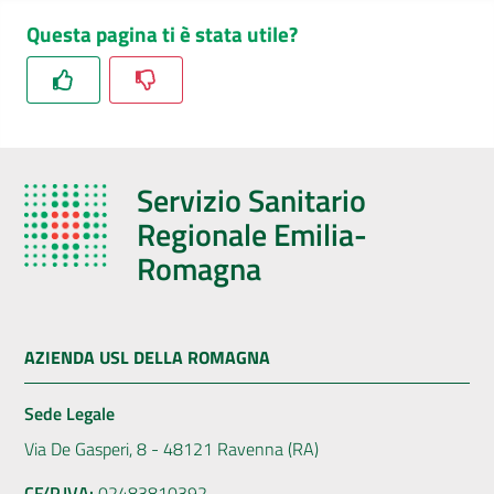
Questa pagina ti è stata utile?
Servizio Sanitario
Regionale Emilia-
Romagna
AZIENDA USL DELLA ROMAGNA
Sede Legale
Via De Gasperi, 8 - 48121 Ravenna (RA)
CF/P.IVA:
02483810392