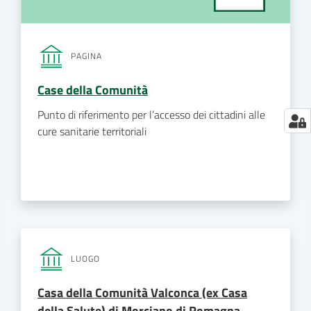
PAGINA
Case della Comunità
Punto di riferimento per l’accesso dei cittadini alle
cure sanitarie territoriali
LUOGO
Casa della Comunità Valconca (ex Casa
della Salute) di Morciano di Romagna