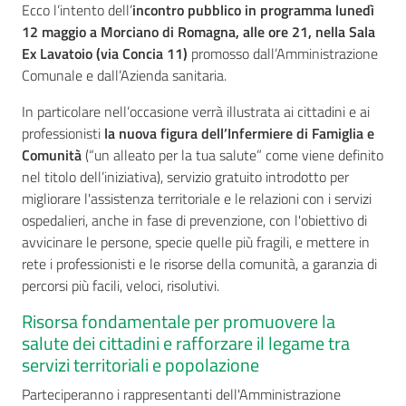
Ecco l’intento dell’
incontro pubblico in programma lunedì
12 maggio a Morciano di Romagna, alle ore 21, nella Sala
Ex Lavatoio (via Concia 11)
promosso dall’Amministrazione
Comunale e dall’Azienda sanitaria.
Seguici
su
In particolare nell’occasione verrà illustrata ai cittadini e ai
professionisti
la nuova figura dell’Infermiere di Famiglia e
Comunità
(“un alleato per la tua salute” come viene definito
nel titolo dell’iniziativa), servizio gratuito introdotto per
migliorare l'assistenza territoriale e le relazioni con i servizi
ospedalieri, anche in fase di prevenzione, con l'obiettivo di
avvicinare le persone, specie quelle più fragili, e mettere in
rete i professionisti e le risorse della comunità, a garanzia di
percorsi più facili, veloci, risolutivi.
Risorsa fondamentale per promuovere la
salute dei cittadini e rafforzare il legame tra
servizi territoriali e popolazione
Parteciperanno i rappresentanti dell'Amministrazione