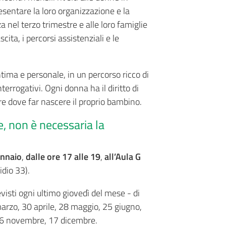
resentare la loro organizzazione e la
za nel terzo trimestre e alle loro famiglie
ita, i percorsi assistenziali e le
tima e personale, in un percorso ricco di
errogativi. Ogni donna ha il diritto di
re dove far nascere il proprio bambino.
e, non è necessaria la
ennaio
,
dalle ore 17 alle 19
,
all’Aula G
idio 33).
visti ogni ultimo giovedì del mese - di
marzo, 30 aprile, 28 maggio, 25 giugno,
 26 novembre, 17 dicembre.