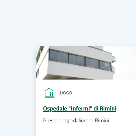
LUOGO
Ospedale "Infermi" di Rimini
Presidio ospedaliero di Rimini