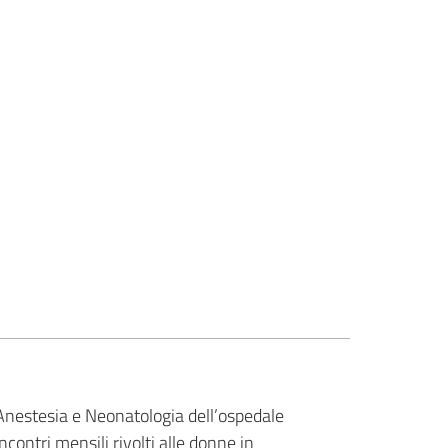
, Anestesia e Neonatologia dell’ospedale
contri mensili rivolti alle donne in