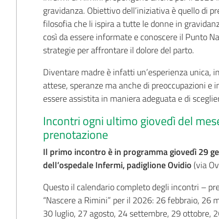
gravidanza. Obiettivo dell’iniziativa è quello di p
filosofia che li ispira a tutte le donne in gravidan
così da essere informate e conoscere il Punto Nasc
strategie per affrontare il dolore del parto.
Diventare madre è infatti un’esperienza unica, in
attese, speranze ma anche di preoccupazioni e int
essere assistita in maniera adeguata e di sceglie
Incontri ogni ultimo giovedì del mes
prenotazione
Il primo incontro è in programma giovedì 29 g
dell’ospedale Infermi, padiglione Ovidio
(via Ov
Questo il calendario completo degli incontri – pre
“Nascere a Rimini” per il 2026: 26 febbraio, 26 
30 luglio, 27 agosto, 24 settembre, 29 ottobre,