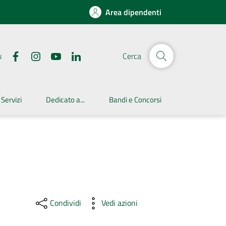
Area dipendenti
u
Cerca
 Servizi
Dedicato a...
Bandi e Concorsi
Condividi
Vedi azioni