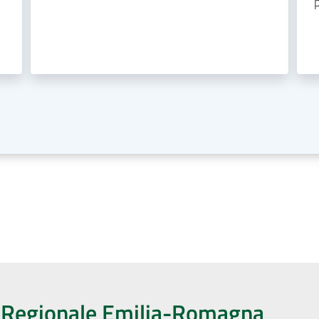
o Regionale Emilia-Romagna