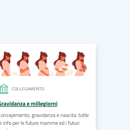
COLLEGAMENTO
Gravidanza e millegiorni
Concepimento, gravidanza e nascita: tutte
e info per le future mamme ed i futuri