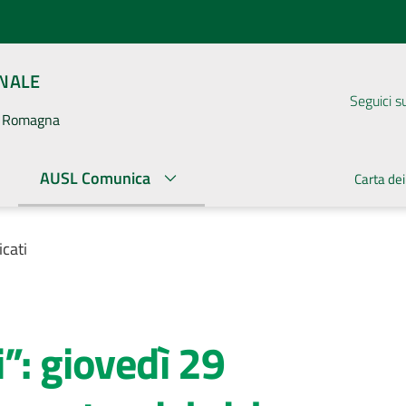
ONALE
Seguici s
la Romagna
AUSL Comunica
Carta dei
cati
”: giovedì 29