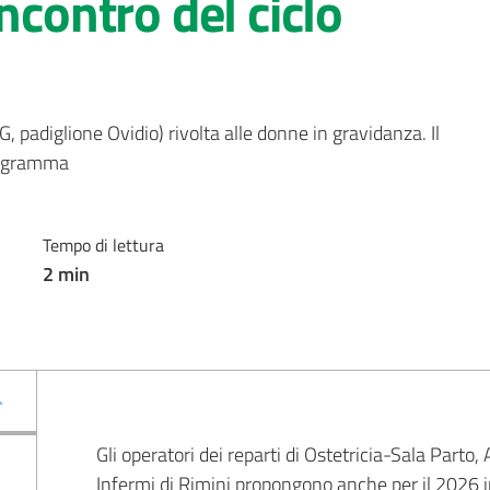
ncontro del ciclo
, padiglione Ovidio) rivolta alle donne in gravidanza. Il 
rogramma
Tempo di lettura
2
min
Gli operatori dei reparti di Ostetricia-Sala Parto
Infermi di Rimini propongono anche per il 2026 in