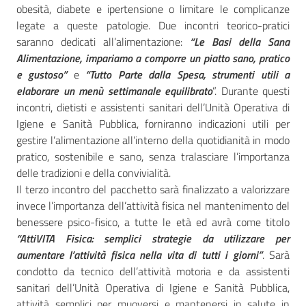
obesità, diabete e ipertensione o limitare le complicanze
legate a queste patologie. Due incontri teorico-pratici
saranno dedicati all’alimentazione:
“Le Basi della Sana
Alimentazione, impariamo a comporre un piatto sano, pratico
e gustoso”
e
“Tutto Parte dalla Spesa, strumenti utili a
elaborare un menù settimanale equilibrato
”. Durante questi
incontri, dietisti e assistenti sanitari dell’Unità Operativa di
Igiene e Sanità Pubblica, forniranno indicazioni utili per
gestire l’alimentazione all’interno della quotidianità in modo
pratico, sostenibile e sano, senza tralasciare l’importanza
delle tradizioni e della convivialità.
Il terzo incontro del pacchetto sarà finalizzato a valorizzare
invece l’importanza dell’attività fisica nel mantenimento del
benessere psico-fisico, a tutte le età ed avrà come titolo
“AttiVITA Fisica: semplici strategie da utilizzare per
aumentare l’attività fisica nella vita di tutti i giorni”
. Sarà
condotto da tecnico dell’attività motoria e da assistenti
sanitari dell’Unità Operativa di Igiene e Sanità Pubblica,
attività semplici per muoversi e mantenersi in salute in