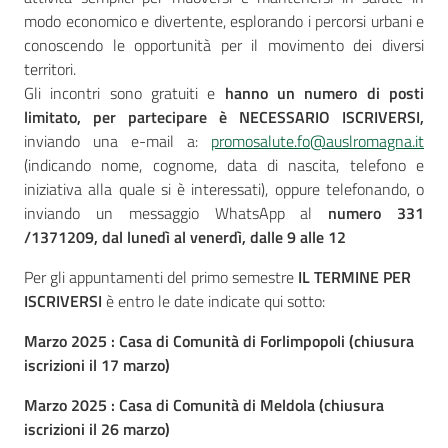
modo economico e divertente, esplorando i percorsi urbani e
conoscendo le opportunità per il movimento dei diversi
territori.
Gli incontri sono gratuiti e
hanno un numero di posti
limitato, per partecipare è NECESSARIO ISCRIVERSI,
inviando una e-mail a:
promosalute.fo@auslromagna.it
(indicando nome, cognome, data di nascita, telefono e
iniziativa alla quale si è interessati), oppure telefonando, o
inviando un messaggio WhatsApp al
numero 331
/1371209, dal lunedì al venerdì, dalle 9 alle 12
Per gli appuntamenti del primo semestre
IL TERMINE PER
ISCRIVERSI
è entro le date indicate qui sotto:
Marzo 2025 : Casa di Comunità di Forlimpopoli (chiusura
iscrizioni il 17 marzo)
Marzo 2025 : Casa di Comunità di Meldola (chiusura
iscrizioni il 26 marzo)