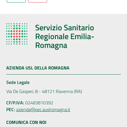
Servizio Sanitario
Regionale Emilia-
Romagna
AZIENDA USL DELLA ROMAGNA
Sede Legale
Via De Gasperi, 8 - 48121 Ravenna (RA)
CF/P.IVA:
02483810392
PEC:
azienda@pec.auslromagna.it
COMUNICA CON NOI