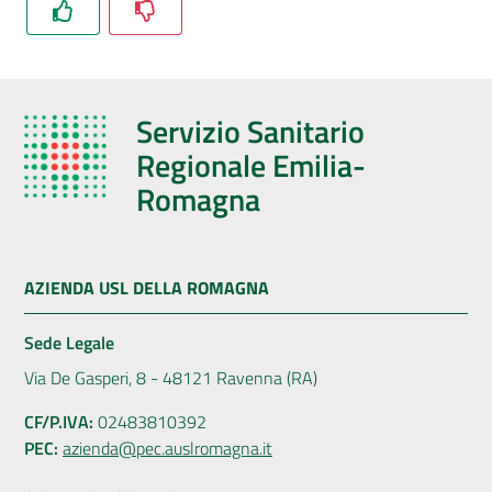
Servizio Sanitario
Regionale Emilia-
Romagna
AZIENDA USL DELLA ROMAGNA
Sede Legale
Via De Gasperi, 8 - 48121 Ravenna (RA)
CF/P.IVA:
02483810392
PEC:
azienda@pec.auslromagna.it