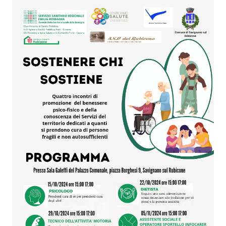
Seguici
su