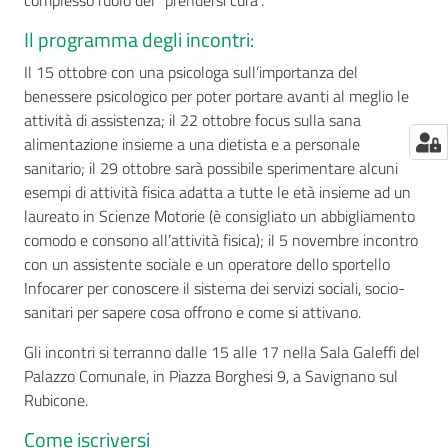
complesso ruolo del “prendersi cura”.
Il programma degli incontri:
Il 15 ottobre con una psicologa sull’importanza del
benessere psicologico per poter portare avanti al meglio le
attività di assistenza; il 22 ottobre focus sulla sana
alimentazione insieme a una dietista e a personale
sanitario; il 29 ottobre sarà possibile sperimentare alcuni
esempi di attività fisica adatta a tutte le età insieme ad un
laureato in Scienze Motorie (è consigliato un abbigliamento
comodo e consono all’attività fisica); il 5 novembre incontro
con un assistente sociale e un operatore dello sportello
Infocarer per conoscere il sistema dei servizi sociali, socio-
sanitari per sapere cosa offrono e come si attivano.
Gli incontri si terranno dalle 15 alle 17 nella Sala Galeffi del
Palazzo Comunale, in Piazza Borghesi 9, a Savignano sul
Rubicone.
Come iscriversi