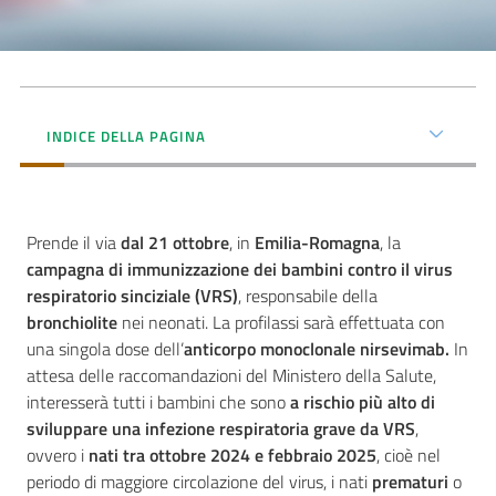
INDICE DELLA PAGINA
Prende il via
dal 21 ottobre
, in
Emilia-Romagna
, la
campagna di immunizzazione dei bambini contro il virus
respiratorio sinciziale (VRS)
, responsabile della
bronchiolite
nei neonati. La profilassi sarà effettuata con
una singola dose dell’
anticorpo monoclonale nirsevimab.
In
attesa delle raccomandazioni del Ministero della Salute,
interesserà tutti i bambini che sono
a rischio più alto di
sviluppare una infezione respiratoria grave da VRS
,
ovvero i
nati tra ottobre 2024 e febbraio 2025
, cioè nel
periodo di maggiore circolazione del virus, i nati
prematuri
o