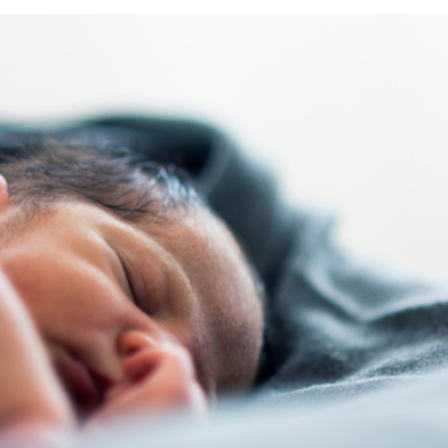
Seguici
su