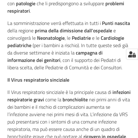
con
patologie
che li predispongono a sviluppare
problemi
respiratori
.
La somministrazione verrà effettuata in tutti i
Punti nascita
della regione
prima della dimissione dall’ospedale
e
coinvolgerà le
Neonatologie
, le
Pediatrie
e le
Cardiologie
pediatriche
(per i bambini a rischio). In tutte queste sedi già
da diverse settimane è iniziata la
campagna di
informazione dei genitori
, con il supporto dei Pediatri di
libera scelta, delle Pediatrie di Comunità e dei Consultori.
Il Virus respiratorio sinciziale
Il Virus respiratorio sinciziale è la principale causa di
infezioni
respiratorie gravi
come la
bronchiolite
nei primi anni di vita
dei bambini e il rischio di complicazioni aumenta se
l’infezione avviene nei primi mesi di vita. L’infezione da VRS
può presentarsi con i sintomi di una comune infezione
respiratoria, ma può essere causa anche di un quadro di
bronchiolite grave che può portare al
ricovero in ospedale
,