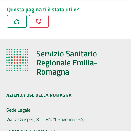
Questa pagina ti è stata utile?
Servizio Sanitario
Regionale Emilia-
Romagna
AZIENDA USL DELLA ROMAGNA
Sede Legale
Via De Gasperi, 8 - 48121 Ravenna (RA)
CF/P.IVA:
02483810392