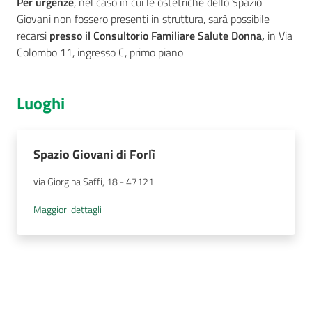
Per urgenze
, nel caso in cui le ostetriche dello Spazio
Giovani non fossero presenti in struttura, sarà possibile
recarsi
presso il Consultorio Familiare Salute Donna,
in Via
Colombo 11, ingresso C, primo piano
Seguici
su
Luoghi
Spazio Giovani di Forlì
via Giorgina Saffi, 18
 - 
47121
Maggiori dettagli