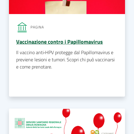
PAGINA
Vaccinazione contro i Papillomavirus
Il vaccino anti‑HPV protegge dal Papillomavirus e
previene lesioni e tumori. Scopri chi può vaccinarsi
e come prenotare.