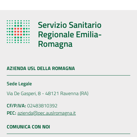
Servizio Sanitario
Regionale Emilia-
Romagna
AZIENDA USL DELLA ROMAGNA
Sede Legale
Via De Gasperi, 8 - 48121 Ravenna (RA)
CF/P.IVA:
02483810392
PEC:
azienda@pec.auslromagna.it
COMUNICA CON NOI