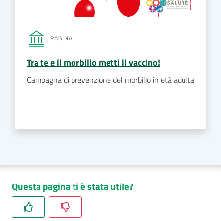
PAGINA
Tra te e il morbillo metti il vaccino!
Campagna di prevenzione del morbillo in età adulta
Questa pagina ti è stata utile?