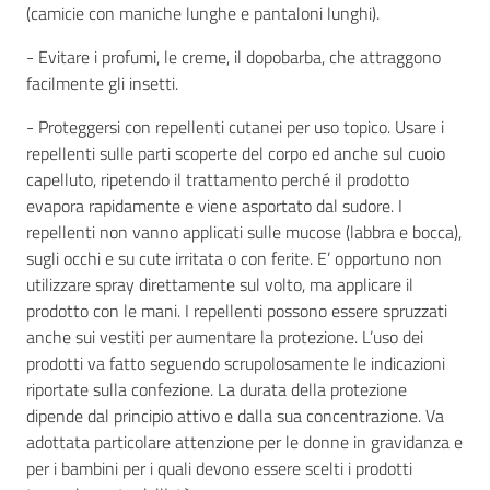
(camicie con maniche lunghe e pantaloni lunghi).
- Evitare i profumi, le creme, il dopobarba, che attraggono
facilmente gli insetti.
- Proteggersi con repellenti cutanei per uso topico. Usare i
repellenti sulle parti scoperte del corpo ed anche sul cuoio
capelluto, ripetendo il trattamento perché il prodotto
evapora rapidamente e viene asportato dal sudore. I
repellenti non vanno applicati sulle mucose (labbra e bocca),
sugli occhi e su cute irritata o con ferite. E’ opportuno non
utilizzare spray direttamente sul volto, ma applicare il
prodotto con le mani. I repellenti possono essere spruzzati
anche sui vestiti per aumentare la protezione. L’uso dei
prodotti va fatto seguendo scrupolosamente le indicazioni
riportate sulla confezione. La durata della protezione
dipende dal principio attivo e dalla sua concentrazione. Va
adottata particolare attenzione per le donne in gravidanza e
per i bambini per i quali devono essere scelti i prodotti