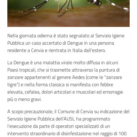
Seguici
su
Nella giornata odierna è stato segnalato al Servizio Igiene
Pubblica un caso accertato di Dengue in una persona
residente a Cervia e rientrata in Italia dall’estero.
La Dengue è una malattia virale molto diffusa in alcuni
Paesi tropicali, che si trasmette attraverso la puntura di
zanzare appartenenti al genere Aedes (come le “zanzare
tigre”) e nella forma classica si manifesta con febbre
elevata, cefalea, dolori articolari e muscolari ed emorragie
più o meno gravi.
A scopo precauzionale, il Comune di Cervia su indicazione del
Servizio Igiene Pubblica dell’AUSL ha programmato
l’esecuzione da parte di operatori specializzati di un
intervento straordinario di disinfestazione nel raggio di 100