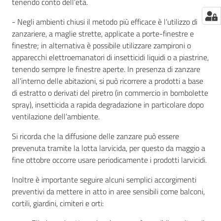
tenendo conto dell’età.
- Negli ambienti chiusi il metodo più efficace è l’utilizzo di
zanzariere, a maglie strette, applicate a porte-finestre e
finestre; in alternativa è possibile utilizzare zampironi o
apparecchi elettroemanatori di insetticidi liquidi o a piastrine,
tenendo sempre le finestre aperte. In presenza di zanzare
all’interno delle abitazioni, si può ricorrere a prodotti a base
di estratto o derivati del piretro (in commercio in bombolette
spray), insetticida a rapida degradazione in particolare dopo
ventilazione dell’ambiente.
Si ricorda che la diffusione delle zanzare può essere
prevenuta tramite la lotta larvicida, per questo da maggio a
fine ottobre occorre usare periodicamente i prodotti larvicidi.
Inoltre è importante seguire alcuni semplici accorgimenti
preventivi da mettere in atto in aree sensibili come balconi,
cortili, giardini, cimiteri e orti: