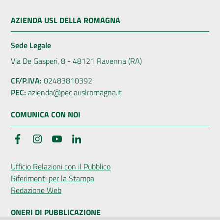
AZIENDA USL DELLA ROMAGNA
Sede Legale
Via De Gasperi, 8 - 48121 Ravenna (RA)
CF/P.IVA:
02483810392
PEC:
azienda@pec.auslromagna.it
COMUNICA CON NOI
Facebook
Instagram
YouTube
LinkedIn
Ufficio Relazioni con il Pubblico
Riferimenti per la Stampa
Redazione Web
ONERI DI PUBBLICAZIONE