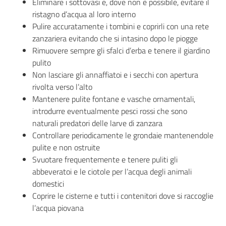
Eliminare i sottovasi e, dove non è possibile, evitare il
ristagno d’acqua al loro interno
Pulire accuratamente i tombini e coprirli con una rete
zanzariera evitando che si intasino dopo le piogge
Rimuovere sempre gli sfalci d’erba e tenere il giardino
pulito
Non lasciare gli annaffiatoi e i secchi con apertura
rivolta verso l’alto
Mantenere pulite fontane e vasche ornamentali,
introdurre eventualmente pesci rossi che sono
naturali predatori delle larve di zanzara
Controllare periodicamente le grondaie mantenendole
pulite e non ostruite
Svuotare frequentemente e tenere puliti gli
abbeveratoi e le ciotole per l’acqua degli animali
domestici
Coprire le cisterne e tutti i contenitori dove si raccoglie
l’acqua piovana