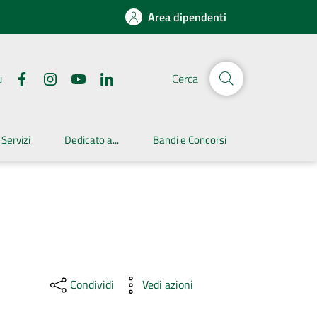
Area dipendenti
u
Cerca
 Servizi
Dedicato a...
Bandi e Concorsi
Condividi
Vedi azioni