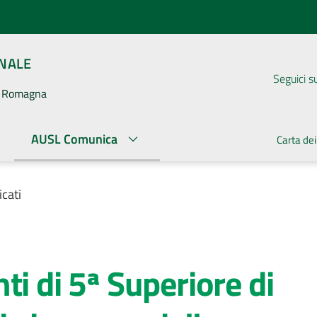
ONALE
Seguici s
la Romagna
AUSL Comunica
Carta dei
cati
ti di 5ª Superiore di