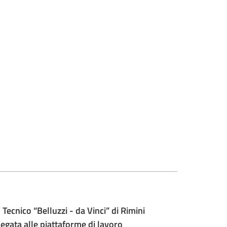
 Tecnico “Belluzzi - da Vinci” di Rimini
 legata alle piattaforme di lavoro