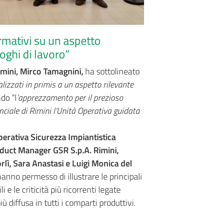
rmativi su un aspetto
oghi di lavoro”
Rimini, Mirco Tamagnini,
ha sottolineato
alizzati in primis a un aspetto rilevante
do “l
’apprezzamento per il prezioso
inciale di Rimini l’Unità Operativa guidata
perativa Sicurezza Impiantistica
oduct Manager GSR S.p.A. Rimini,
rlì, Sara Anastasi e Luigi Monica del
anno permesso di illustrare le principali
 e le criticità più ricorrenti legate
 diffusa in tutti i comparti produttivi.