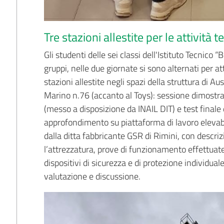
Tre stazioni allestite per le attività 
Gli studenti delle sei classi dell'Istituto Tecnico “
gruppi, nelle due giornate si sono alternati per at
stazioni allestite negli spazi della struttura di
Marino n.76 (accanto al Toys): sessione dimostrati
(messo a disposizione da INAIL DIT) e test finale 
approfondimento su piattaforma di lavoro elevabil
dalla ditta fabbricante GSR di Rimini, con descri
l’attrezzatura, prove di funzionamento effettuate d
dispositivi di sicurezza e di protezione individuale
valutazione e discussione.