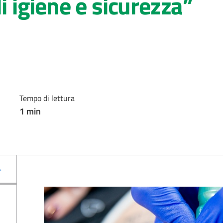
di igiene e sicurezza”
Tempo di lettura
1
min