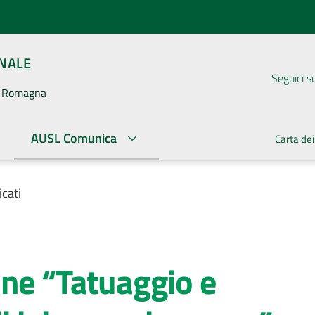
ONALE
Seguici s
la Romagna
AUSL Comunica
Carta dei
cati
one “Tatuaggio e