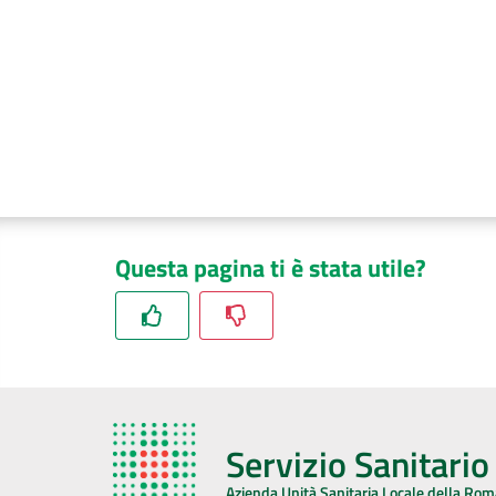
Questa pagina ti è stata utile?
Servizio Sanitari
Azienda Unità Sanitaria Locale della Ro