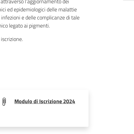
g, attraverso l’aggiornamento dei
inici ed epidemiologici delle malattie
e infezioni e delle complicanze di tale
ico legato ai pigmenti.
iscrizione.
Modulo di Iscrizione 2024