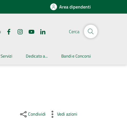
Area dipendenti
u
Cerca
 Servizi
Dedicato a...
Bandi e Concorsi
Condividi
Vedi azioni