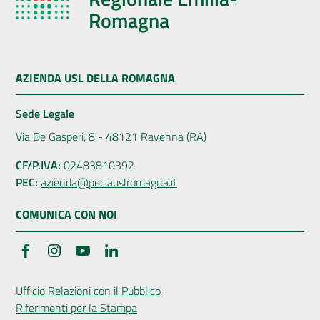
Romagna
AZIENDA USL DELLA ROMAGNA
Sede Legale
Via De Gasperi, 8 - 48121 Ravenna (RA)
CF/P.IVA:
02483810392
PEC:
azienda@pec.auslromagna.it
COMUNICA CON NOI
Facebook
Instagram
YouTube
LinkedIn
Ufficio Relazioni con il Pubblico
Riferimenti per la Stampa