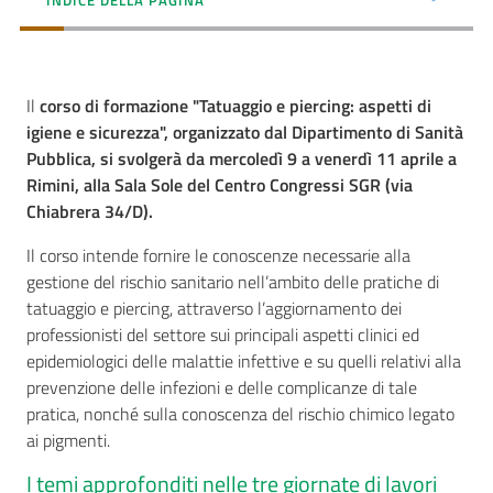
INDICE DELLA PAGINA
Seguici
Il
corso di formazione "Tatuaggio e piercing: aspetti di
su
igiene e sicurezza", organizzato dal Dipartimento di Sanità
Pubblica, si svolgerà da mercoledì 9 a venerdì 11 aprile a
Rimini, alla Sala Sole del Centro Congressi SGR (via
Chiabrera 34/D).
Il corso intende fornire le conoscenze necessarie alla
gestione del rischio sanitario nell’ambito delle pratiche di
tatuaggio e piercing, attraverso l’aggiornamento dei
professionisti del settore sui principali aspetti clinici ed
epidemiologici delle malattie infettive e su quelli relativi alla
prevenzione delle infezioni e delle complicanze di tale
pratica, nonché sulla conoscenza del rischio chimico legato
ai pigmenti.
I temi approfonditi nelle tre giornate di lavori