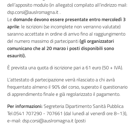
dell’apposito modulo (in allegato) compilato all’indirizzo mail:
dsp.corsi@auslromagna.it .
Le
domande devono essere presentate entro mercoledì 3
aprile
: le iscrizioni (se incomplete non verranno valutate)
saranno accettate in ordine di arrivo fino al raggiungimento
del numero massimo di partecipanti
(gli organizzatori
comunicano che al 20 marzo i posti disponibili sono
esauriti).
È prevista una quota di iscrizione pari a 61 euro (50 + IVA).
L’attestato di partecipazione verrà rilasciato a chi avrà
frequentato almeno il 90% del corso, superato il questionario
di apprendimento finale e già regolarizzato il pagamento.
Per informazioni:
Segreteria Dipartimento Sanità Pubblica
Tel.0541 707290 - 707661 (dal lunedì al venerdì ore 8–13),
e-mail: dsp.corsi@auslromagna.it (posti