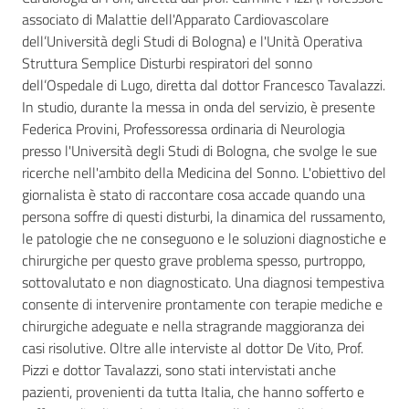
associato di Malattie dell'Apparato Cardiovascolare
dell’Università degli Studi di Bologna) e l'Unità Operativa
Struttura Semplice Disturbi respiratori del sonno
dell’Ospedale di Lugo, diretta dal dottor Francesco Tavalazzi.
In studio, durante la messa in onda del servizio, è presente
Federica Provini, Professoressa ordinaria di Neurologia
presso l'Università degli Studi di Bologna, che svolge le sue
ricerche nell'ambito della Medicina del Sonno. L'obiettivo del
giornalista è stato di raccontare cosa accade quando una
persona soffre di questi disturbi, la dinamica del russamento,
le patologie che ne conseguono e le soluzioni diagnostiche e
chirurgiche per questo grave problema spesso, purtroppo,
sottovalutato e non diagnosticato. Una diagnosi tempestiva
consente di intervenire prontamente con terapie mediche e
chirurgiche adeguate e nella stragrande maggioranza dei
casi risolutive. Oltre alle interviste al dottor De Vito, Prof.
Pizzi e dottor Tavalazzi, sono stati intervistati anche
pazienti, provenienti da tutta Italia, che hanno sofferto e