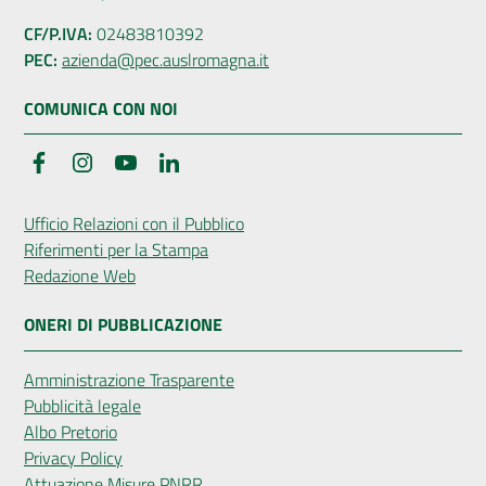
CF/P.IVA:
02483810392
PEC:
azienda@pec.auslromagna.it
COMUNICA CON NOI
Facebook
Instagram
YouTube
LinkedIn
Ufficio Relazioni con il Pubblico
Riferimenti per la Stampa
Redazione Web
ONERI DI PUBBLICAZIONE
Amministrazione Trasparente
Pubblicità legale
Albo Pretorio
Privacy Policy
Attuazione Misure PNRR