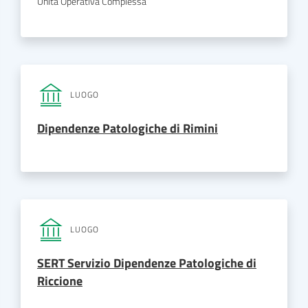
Unità Operativa Complessa
LUOGO
Dipendenze Patologiche di Rimini
LUOGO
SERT Servizio Dipendenze Patologiche di
Riccione