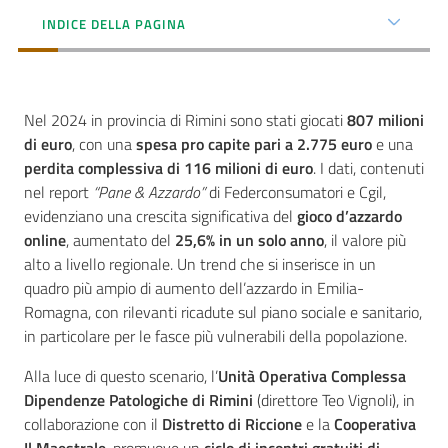
INDICE DELLA PAGINA
Seguici
su
Nel 2024 in provincia di Rimini sono stati giocati
807 milioni
di euro
, con una
spesa pro capite pari a 2.775 euro
e una
perdita complessiva di 116 milioni di euro
. I dati, contenuti
nel report
“Pane & Azzardo”
di Federconsumatori e Cgil,
evidenziano una crescita significativa del
gioco d’azzardo
online
, aumentato del
25,6% in un solo anno
, il valore più
alto a livello regionale. Un trend che si inserisce in un
quadro più ampio di aumento dell’azzardo in Emilia-
Romagna, con rilevanti ricadute sul piano sociale e sanitario,
in particolare per le fasce più vulnerabili della popolazione.
Alla luce di questo scenario, l’
Unità Operativa Complessa
Dipendenze Patologiche di Rimini
(direttore Teo Vignoli), in
collaborazione con il
Distretto di Riccione
e la
Cooperativa