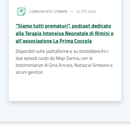
COMUNICATO STAMPA
22 OTT 2024
“Siamo tutti prematuri”, podcast dedicato
alla Terapia Intensiva Neonatale di Rimini e
all’associazione La Prima Coccola
Disponibili sulle piattaforme e su storielibere.fm i
due episodi curati da Mapi Danna, con le
testimonianze di Gina Ancora, Natascia Simeone e
alcuni genitori