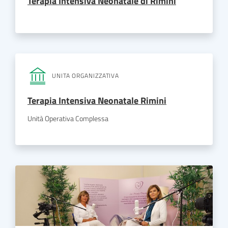
Terapia Intensiva Neonatale di Rimini
UNITA ORGANIZZATIVA
Terapia Intensiva Neonatale Rimini
Unità Operativa Complessa