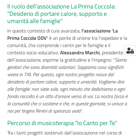
Il ruolo dell'associazione La Prima Coccola:
"Desiderio di portare calore, supporto e
umanità alle famiglie"
In questo contesto di cura avanzata,
l'associazione ‘La
Prima Coccola ODV’
è un ponte di unione tra l'ospedale e la
comunità, che comprende i centri per le famiglie e il
contesto socio-educativo.
Alessandro Marchi,
presidente
dell’associazione, esprime la gratitudine e l'impegno: "
Siamo
genitori che sono diventati volontari. Sappiamo cosa significhi
vivere in TIN. Per questo, ogni nostro progetto nasce dal
desiderio di portare calore, supporto e umanità. Vogliamo dire
alle famiglie: non siete sole, ogni minuto che dedichiamo e ogni
fondo raccolto è un atto d'amore verso di voi. La nostra forza è
la comunità che ci sostiene e che, in queste giornate, si unisce a
noi per tingere Rimini di speranza viola
".
Percorso di musicoterapia "Io Canto per Te"
Tra i tanti progetti sostenuti dall’associazione nel corso di