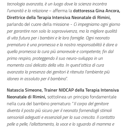
tecnologia avanzata, è un luogo dove la scienza incontra
l'umanità e la relazione
– afferma la
dottoressa Gina Ancora,
Direttrice della Terapia Intensiva Neonatale di Rimini,
parlando del cuore della missione -
Ci impegniamo ogni giorno
per garantire non solo la sopravvivenza, ma la migliore qualità
di vita futura per i bambini e le loro famiglie. Ogni neonato
prematuro è una promessa e la nostra responsabilità è dare a
quella promessa la cura più amorevole e competente, fin dal
primo respiro, proteggendo il suo neuro-sviluppo in un
momento così delicato della vita. In quest'ottica di cura
avanzata la presenza dei genitori è ritenuta l'ambiente più
idoneo in assoluto per il bambino
”.
Natascia Simeone, Trainer NIDCAP della Terapia Intensiva
Neonatale di Rimini,
sottolinea un principio fondamentale
nella cura del bambino prematuro: “
Il corpo del genitore
diventa il posto più sicuro per il neonato fornendogli stimoli
sensoriali adeguati e essenziali per la sua crescita. Il contatto
pelle a pelle, l’allattamento, la voce e lo sguardo di mamma e