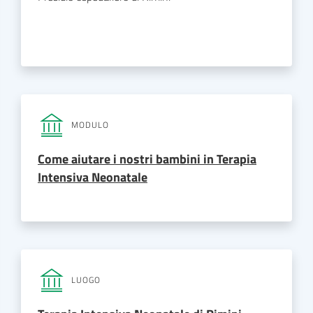
MODULO
Come aiutare i nostri bambini in Terapia
Intensiva Neonatale
LUOGO