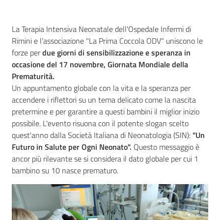
La Terapia Intensiva Neonatale dell'Ospedale Infermi di
Rimini e l’associazione "La Prima Coccola ODV" uniscono le
Seguici
forze per
due giorni di sensibilizzazione e speranza in
su
occasione del 17 novembre, Giornata Mondiale della
Prematurità.
Un appuntamento globale con la vita e la speranza per
accendere i riflettori su un tema delicato come la nascita
pretermine e per garantire a questi bambini il miglior inizio
possibile. L'evento risuona con il potente slogan scelto
quest'anno dalla Società Italiana di Neonatologia (SIN):
"Un
Futuro in Salute per Ogni Neonato".
Questo messaggio è
ancor più rilevante se si considera il dato globale per cui 1
bambino su 10 nasce prematuro.