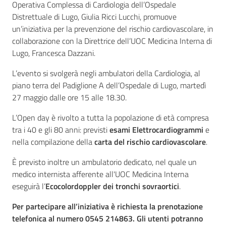
Operativa Complessa di Cardiologia dell’Ospedale
Distrettuale di Lugo, Giulia Ricci Lucchi, promuove
un’iniziativa per la prevenzione del rischio cardiovascolare, in
collaborazione con la Direttrice dell’UOC Medicina Interna di
Lugo, Francesca Dazzani.
L’evento si svolgerà negli ambulatori della Cardiologia, al
piano terra del Padiglione A dell’Ospedale di Lugo, martedì
27 maggio dalle ore 15 alle 18.30.
L’Open day è rivolto a tutta la popolazione di età compresa
tra i 40 e gli 80 anni: previsti
esami Elettrocardiogrammi
e
nella compilazione della
carta del rischio cardiovascolare
.
È previsto inoltre un ambulatorio dedicato, nel quale un
medico internista afferente all'UOC Medicina Interna
eseguirà l’
Ecocolordoppler dei tronchi sovraortici
.
Per partecipare all’iniziativa è richiesta la prenotazione
telefonica al numero 0545 214863. Gli utenti potranno