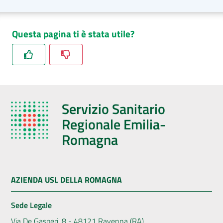
Questa pagina ti è stata utile?
Servizio Sanitario
Regionale Emilia-
Romagna
AZIENDA USL DELLA ROMAGNA
Sede Legale
Via De Gasperi, 8 - 48121 Ravenna (RA)