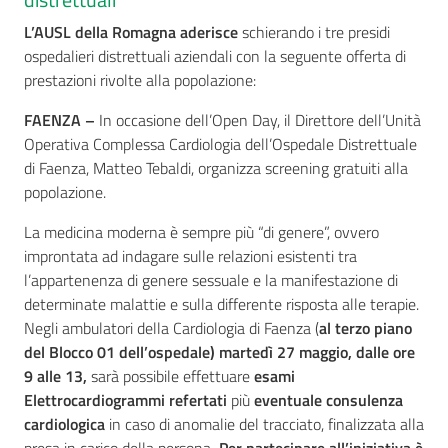
L’AUSL
della
Romagna aderisce
schierando i tre presidi
ospedalieri distrettuali aziendali con la seguente offerta di
prestazioni rivolte alla popolazione:
FAENZA –
In occasione dell’Open Day, il Direttore dell’Unità
Operativa Complessa Cardiologia dell’Ospedale Distrettuale
di Faenza, Matteo Tebaldi, organizza screening gratuiti alla
popolazione.
La medicina moderna è sempre più “di genere”, ovvero
improntata ad indagare sulle relazioni esistenti tra
l’appartenenza di genere sessuale e la manifestazione di
determinate malattie e sulla differente risposta alle terapie.
Negli ambulatori della Cardiologia di Faenza (
al terzo piano
del Blocco 01 dell’ospedale) martedì 27 maggio, dalle ore
9 alle 13,
sarà possibile effettuare
esami
Elettrocardiogrammi
refertati
più
eventuale
consulenza
cardiologica
in caso di anomalie del tracciato, finalizzata alla