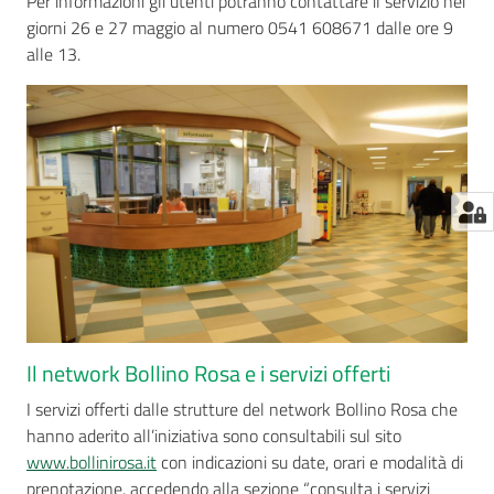
Per informazioni gli utenti potranno contattare il servizio nei
giorni 26 e 27 maggio al numero 0541 608671 dalle ore 9
alle 13.
Il network Bollino Rosa e i servizi offerti
I servizi offerti dalle strutture del network Bollino Rosa che
hanno aderito all’iniziativa sono consultabili sul sito
www.bollinirosa.it
con indicazioni su date, orari e modalità di
prenotazione, accedendo alla sezione “consulta i servizi