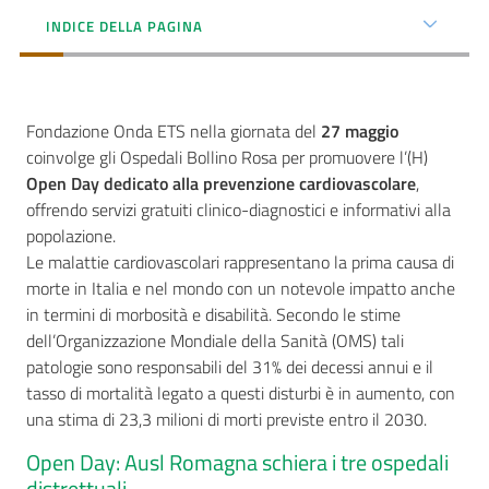
INDICE DELLA PAGINA
Seguici
su
Fondazione Onda ETS nella giornata del
27 maggio
coinvolge gli Ospedali Bollino Rosa per promuovere l’(H)
Open Day dedicato alla prevenzione cardiovascolare
,
offrendo servizi gratuiti clinico-diagnostici e informativi alla
popolazione.
Le malattie cardiovascolari rappresentano la prima causa di
morte in Italia e nel mondo con un notevole impatto anche
in termini di morbosità e disabilità. Secondo le stime
dell’Organizzazione Mondiale della Sanità (OMS) tali
patologie sono responsabili del 31% dei decessi annui e il
tasso di mortalità legato a questi disturbi è in aumento, con
una stima di 23,3 milioni di morti previste entro il 2030.
Open Day: Ausl Romagna schiera i tre ospedali
distrettuali