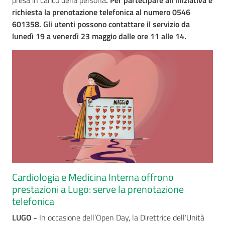
presa in carico della persona
. Per partecipare all’iniziativa è
richiesta la prenotazione telefonica
al
numero
0546
601358.
Gli
utenti
possono
contattare
il
servizio
da
lunedì
19 a venerdì 23 maggio dalle ore 11 alle 14.
Cardiologia e Medicina Interna offrono
prestazioni a Lugo: serve la prenotazione
telefonica
LUGO -
In occasione dell’Open Day, la Direttrice dell’Unità