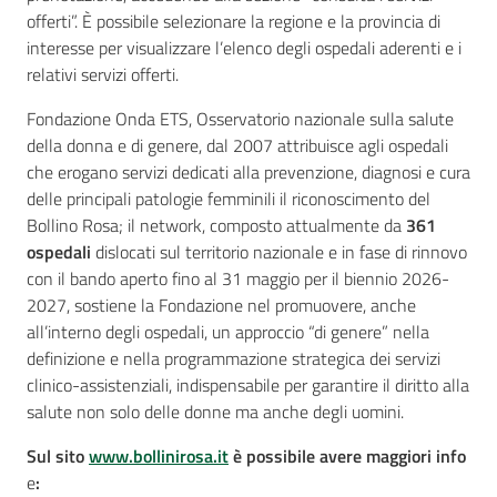
offerti”. È possibile selezionare la regione e la provincia di
interesse per visualizzare l’elenco degli ospedali aderenti e i
relativi servizi offerti.
Fondazione Onda ETS, Osservatorio nazionale sulla salute
della donna e di genere, dal 2007 attribuisce agli ospedali
che erogano servizi dedicati alla prevenzione, diagnosi e cura
delle principali patologie femminili il riconoscimento del
Bollino Rosa; il network, composto attualmente da
361
ospedali
dislocati sul territorio nazionale e in fase di rinnovo
con il bando aperto fino al 31 maggio per il biennio 2026-
2027, sostiene la Fondazione nel promuovere, anche
all’interno degli ospedali, un approccio “di genere” nella
definizione e nella programmazione strategica dei servizi
clinico-assistenziali, indispensabile per garantire il diritto alla
salute non solo delle donne ma anche degli uomini.
Sul sito
www.bollinirosa.it
è possibile
avere
maggiori
info
e
: