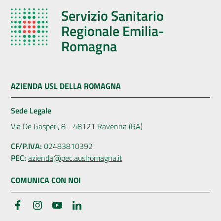
Servizio Sanitario
Regionale Emilia-
Romagna
AZIENDA USL DELLA ROMAGNA
Sede Legale
Via De Gasperi, 8 - 48121 Ravenna (RA)
CF/P.IVA:
02483810392
PEC:
azienda@pec.auslromagna.it
COMUNICA CON NOI
Facebook
Instagram
YouTube
LinkedIn