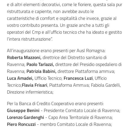
e di altri elementi decorativi, come le fioriere, questa sala pur
ristrutturata e capiente, non avrebbe avuto le
caratteristiche di comfort e ospitalità che invece, grazie al
vostro contributo presenta. Un grazie anche a tutti gli
operatori del Cmp e all’ufficio tecnico che ha ideato e gestito
l’intera ristrutturazione”.
All’inaugurazione erano presenti per Ausl Romagna:
Roberta Mazzoni,
direttrice del Distretto sanitario di
Ravenna;
Paolo Tarlazzi,
direttore del Presidio ospedaliero di
Ravenna;
Patrizia Babini,
direttore Piattaforma amm.va;
Luca Amadei,
Ufficio Tecnico;
Francesca Luzi
, Ufficio
Tecnico;
Flavia
Frisari
, Piattaforma Amm.va; Fabiola Gardelli,
Direzione infermieristica;
Per la Banca di Credito Cooperativo erano presenti:
Giuseppe Benini
- Presidente Comitato Locale di Ravenna;
Lorenzo Gardenghi
- Capo Area Territoriale di Ravenna;
Piero Roncuzzi
- membro Comitato Locale di Ravenna;