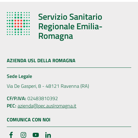
Servizio Sanitario
Regionale Emilia-
Romagna
AZIENDA USL DELLA ROMAGNA
Sede Legale
Via De Gasperi, 8 - 48121 Ravenna (RA)
CF/P.IVA:
02483810392
PEC:
azienda@pec.auslromagna.it
COMUNICA CON NOI
Facebook
Instagram
YouTube
LinkedIn