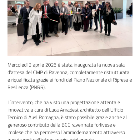
Seguici
su
Mercoledì 2 aprile 2025 è stata inaugurata la nuova sala
d’attesa del CMP di Ravenna, completamente ristrutturata
e riqualificata grazie ai fondi del Piano Nazionale di Ripresa e
Resilienza (PNRR).
L’intervento, che ha visto una progettazione attenta e
innovativa a cura di Luca Amadesi, architetto dell’Ufficio
Tecnico di Ausl Romagna, è stato possibile grazie anche al
generoso contributo della BCC ravennate forlivese e
imolese che ha permesso l’ammodernamento attraverso
nuovi arredi dell’intero spazio, migliorando