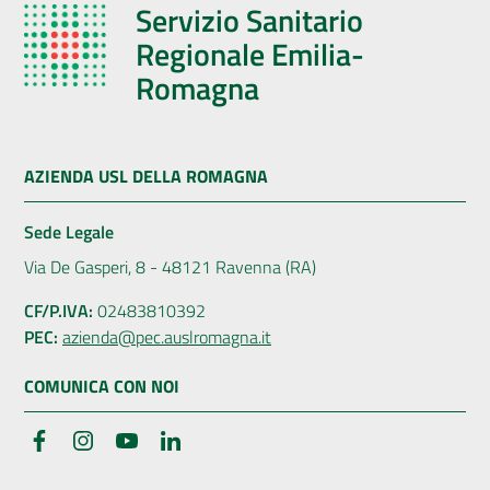
Servizio Sanitario
Regionale Emilia-
Romagna
AZIENDA USL DELLA ROMAGNA
Sede Legale
Via De Gasperi, 8 - 48121 Ravenna (RA)
CF/P.IVA:
02483810392
PEC:
azienda@pec.auslromagna.it
COMUNICA CON NOI
Facebook
Instagram
YouTube
LinkedIn