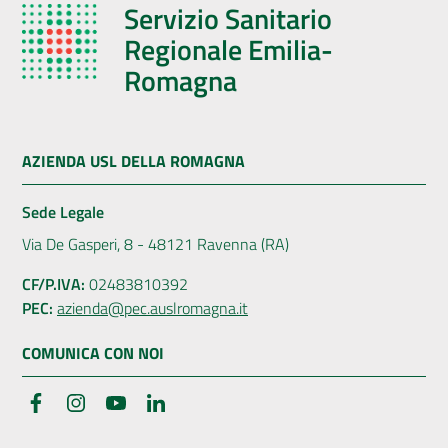
Servizio Sanitario
Regionale Emilia-
Romagna
AZIENDA USL DELLA ROMAGNA
Sede Legale
Via De Gasperi, 8 - 48121 Ravenna (RA)
CF/P.IVA:
02483810392
PEC:
azienda@pec.auslromagna.it
COMUNICA CON NOI
Facebook
Instagram
YouTube
LinkedIn