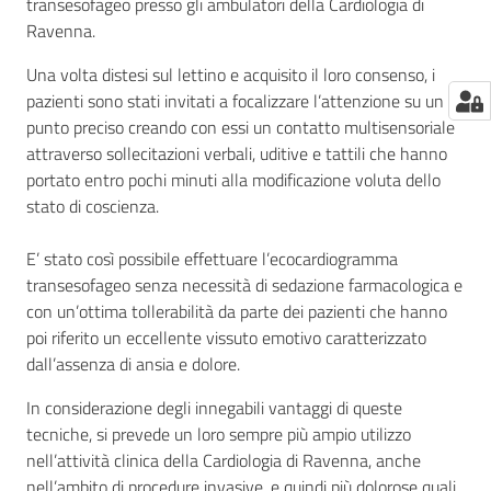
transesofageo presso gli ambulatori della Cardiologia di
Ravenna.
Una volta distesi sul lettino e acquisito il loro consenso, i
pazienti sono stati invitati a focalizzare l’attenzione su un
punto preciso creando con essi un contatto multisensoriale
attraverso sollecitazioni verbali, uditive e tattili che hanno
portato entro pochi minuti alla modificazione voluta dello
stato di coscienza.
E’ stato così possibile effettuare l’ecocardiogramma
transesofageo senza necessità di sedazione farmacologica e
con un’ottima tollerabilità da parte dei pazienti che hanno
poi riferito un eccellente vissuto emotivo caratterizzato
dall’assenza di ansia e dolore.
In considerazione degli innegabili vantaggi di queste
tecniche, si prevede un loro sempre più ampio utilizzo
nell’attività clinica della Cardiologia di Ravenna, anche
nell’ambito di procedure invasive, e quindi più dolorose quali