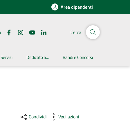
Area dipendenti
u
Cerca
 Servizi
Dedicato a...
Bandi e Concorsi
Condividi
Vedi azioni