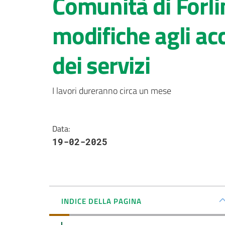
Comunità di Forl
modifiche agli ac
dei servizi
I lavori dureranno circa un mese
Data
:
19-02-2025
INDICE DELLA PAGINA