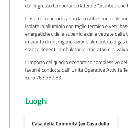
dall'ingresso temporaneo laterale “distribuzione
I lavori comprenderanno la sostituzione di alcun
isolate in alluminio con taglio termico e vetri ba
energetiche), della superficie delle vetrate della t
impianto di microgenerazione alimentato a gas nat
stanze degenti, ambulatori e laboratori e di valvo
L’importo del quadro economico complessivo del p
lavori è condotta dall’ Unità Operativa Attività
Euro 763.757,53.
Luoghi
Casa della Comunità (ex Casa della