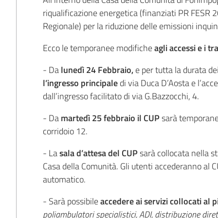
riqualificazione energetica (finanziati PR FESR
Regionale) per la riduzione delle emissioni inquin
Ecco le temporanee modifiche
agli accessi e i tr
- Da
lunedì 24 Febbraio,
e per tutta la durata de
l’ingresso principale
di via Duca D’Aosta e l’acce
dall’ingresso facilitato di via G.Bazzocchi, 4.
- Da
martedì 25 febbraio il CUP
sarà temporaneam
corridoio 12.
- La
sala d’attesa del CUP
sarà collocata nella st
Casa della Comunità. Gli utenti accederanno al 
automatico.
- Sarà possibile
accedere ai servizi collocati al
poliambulatori specialistici, ADI, distribuzione dire