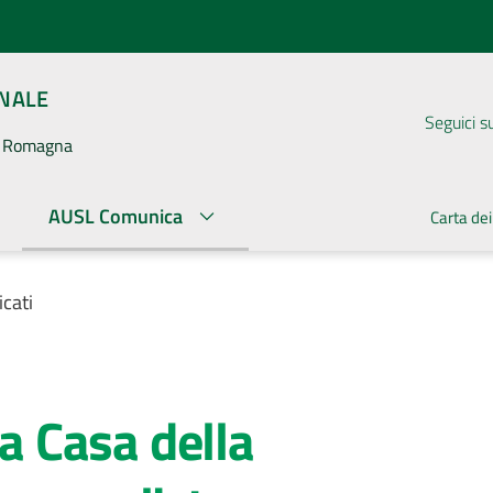
ONALE
Seguici s
la Romagna
AUSL Comunica
Carta dei
cati
la Casa della