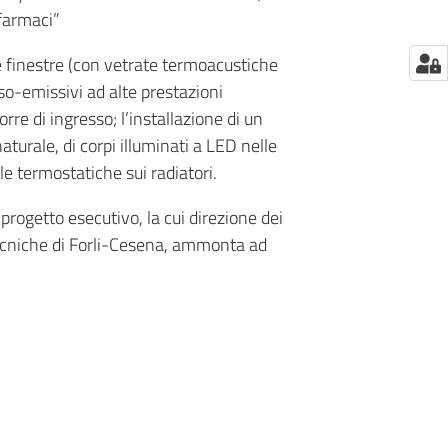
 farmaci”
e finestre (con vetrate termoacustiche
sso-emissivi ad alte prestazioni
orre di ingresso; l’installazione di un
urale, di corpi illuminati a LED nelle
le termostatiche sui radiatori.
rogetto esecutivo, la cui direzione dei
 Tecniche di Forli-Cesena, ammonta ad