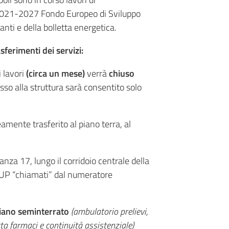
 2021-2027 Fondo Europeo di Sviluppo
anti e della bolletta energetica.
asferimenti dei servizi:
i lavori
(circa un mese)
verrà
chiuso
sso alla struttura sarà consentito solo
ente trasferito al piano terra, al
anza 17, lungo il corridoio centrale della
CUP “chiamati” dal numeratore
 piano seminterrato
(ambulatorio prelievi,
tta farmaci e continuità assistenziale)