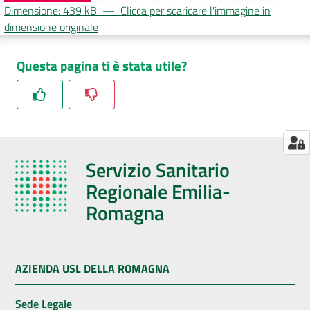
Dimensione: 439 kB
—
Clicca per scaricare l'immagine in
dimensione originale
Seguici
Questa pagina ti è stata utile?
su
Servizio Sanitario
Regionale Emilia-
Romagna
AZIENDA USL DELLA ROMAGNA
Sede Legale