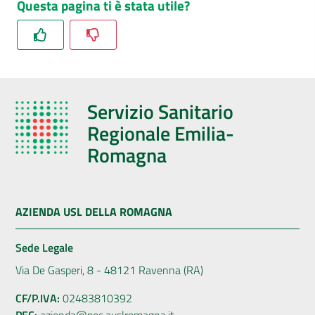
Questa pagina ti è stata utile?
Servizio Sanitario
Regionale Emilia-
Romagna
AZIENDA USL DELLA ROMAGNA
Sede Legale
Via De Gasperi, 8 - 48121 Ravenna (RA)
CF/P.IVA:
02483810392
PEC:
azienda@pec.auslromagna.it