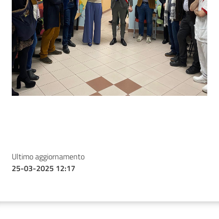
Ultimo aggiornamento
25-03-2025 12:17