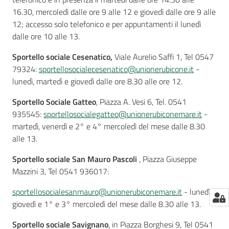
16.30, mercoledì dalle ore 9 alle 12 e giovedì dalle ore 9 alle
12; accesso solo telefonico e per appuntamenti il lunedì
dalle ore 10 alle 13.
Sportello sociale Cesenatico,
Viale Aurelio Saffi 1, Tel 0547
79324:
sportellosocialecesenatico@unionerubicone.it
-
lunedì, martedì e giovedì dalle ore 8.30 alle ore 12.
Sportello Sociale Gatteo
, Piazza A. Vesi 6, Tel. 0541
935545:
sportellosocialegatteo@unionerubiconemare.it
-
martedì, venerdì e 2° e 4° mercoledì del mese dalle 8.30
alle 13.
Sportello sociale San Mauro Pascoli
, Piazza Giuseppe
Mazzini 3, Tel 0541 936017:
sportellosocialesanmauro@unionerubiconemare.it
- lunedì,
giovedì e 1° e 3° mercoledì del mese dalle 8.30 alle 13.
Sportello sociale Savignano
, in Piazza Borghesi 9, Tel 0541