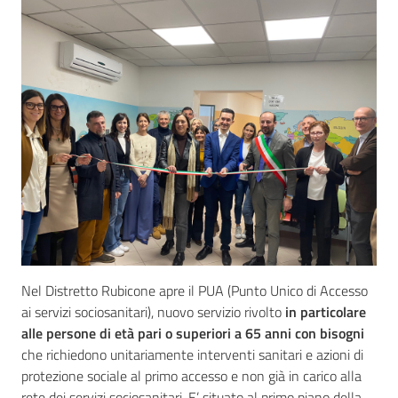
Seguici
su
Nel Distretto Rubicone apre il PUA (Punto Unico di Accesso
ai servizi sociosanitari), nuovo servizio rivolto
in particolare
alle persone di età pari o superiori a 65 anni con bisogni
che richiedono unitariamente interventi sanitari e azioni di
protezione sociale al primo accesso e non già in carico alla
rete dei servizi sociosanitari. E’ situato al primo piano della