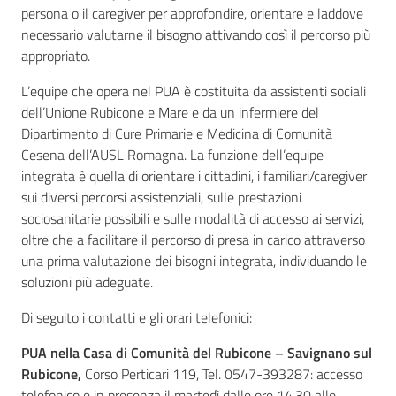
persona o il caregiver per approfondire, orientare e laddove
necessario valutarne il bisogno attivando così il percorso più
appropriato.
L’equipe che opera nel PUA è costituita da assistenti sociali
dell’Unione Rubicone e Mare e da un infermiere del
Dipartimento di Cure Primarie e Medicina di Comunità
Cesena dell’AUSL Romagna. La funzione dell’equipe
integrata è quella di orientare i cittadini, i familiari/caregiver
sui diversi percorsi assistenziali, sulle prestazioni
sociosanitarie possibili e sulle modalità di accesso ai servizi,
oltre che a facilitare il percorso di presa in carico attraverso
una prima valutazione dei bisogni integrata, individuando le
soluzioni più adeguate.
Di seguito i contatti e gli orari telefonici:
PUA nella Casa di Comunità del Rubicone – Savignano sul
Rubicone,
Corso Perticari 119, Tel. 0547-393287: accesso
telefonico e in presenza il martedì dalle ore 14.30 alle