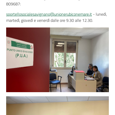
809687:
sportellosocialesavignano@unionerubiconemare.it
- lunedì,
martedì, giovedì e venerdì dalle ore 9.30 alle 12.30.