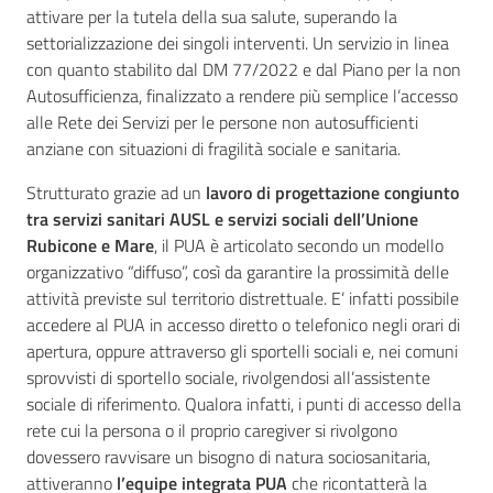
attivare per la tutela della sua salute, superando la
settorializzazione dei singoli interventi. Un servizio in linea
con quanto stabilito dal DM 77/2022 e dal Piano per la non
Autosufficienza, finalizzato a rendere più semplice l’accesso
alle Rete dei Servizi per le persone non autosufficienti
anziane con situazioni di fragilità sociale e sanitaria.
Strutturato grazie ad un
lavoro di
progettazione congiunto
tra servizi sanitari AUSL e servizi sociali dell’Unione
Rubicone e Mare
, il PUA è articolato secondo un modello
organizzativo “diffuso”, così da garantire la prossimità delle
attività previste sul territorio distrettuale. E’ infatti possibile
accedere al PUA in accesso diretto o telefonico negli orari di
apertura, oppure attraverso gli sportelli sociali e, nei comuni
sprovvisti di sportello sociale, rivolgendosi all’assistente
sociale di riferimento. Qualora infatti, i punti di accesso della
rete cui la persona o il proprio caregiver si rivolgono
dovessero ravvisare un bisogno di natura sociosanitaria,
attiveranno
l’equipe integrata PUA
che ricontatterà la