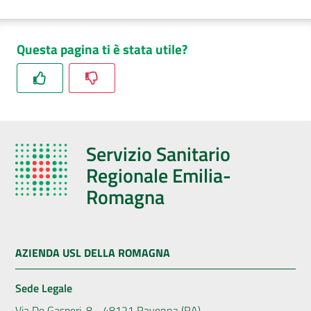
Questa pagina ti è stata utile?
Servizio Sanitario
Regionale Emilia-
Romagna
AZIENDA USL DELLA ROMAGNA
Sede Legale
Via De Gasperi, 8 - 48121 Ravenna (RA)