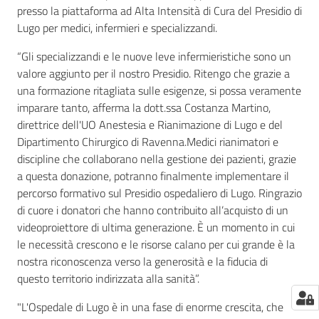
presso la piattaforma ad Alta Intensità di Cura del Presidio di
Lugo per medici, infermieri e specializzandi.
“Gli specializzandi e le nuove leve infermieristiche sono un
valore aggiunto per il nostro Presidio. Ritengo che grazie a
una formazione ritagliata sulle esigenze, si possa veramente
imparare tanto, afferma la dott.ssa Costanza Martino,
direttrice dell'UO Anestesia e Rianimazione di Lugo e del
Dipartimento Chirurgico di Ravenna.Medici rianimatori e
discipline che collaborano nella gestione dei pazienti, grazie
a questa donazione, potranno finalmente implementare il
percorso formativo sul Presidio ospedaliero di Lugo. Ringrazio
di cuore i donatori che hanno contribuito all’acquisto di un
videoproiettore di ultima generazione. È un momento in cui
le necessità crescono e le risorse calano per cui grande è la
nostra riconoscenza verso la generosità e la fiducia di
questo territorio indirizzata alla sanità”.
"L'Ospedale di Lugo è in una fase di enorme crescita, che