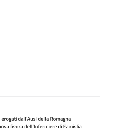
e, erogati dall'Ausl della Romagna
nuova figura dell’Infermiere di Famiglia