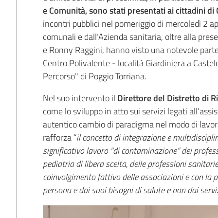
e Comunità, sono stati
presentati ai cittadini d
incontri pubblici nel pomeriggio di mercoledì 2 a
comunali e dall’Azienda sanitaria, oltre alla prese
e Ronny Raggini, hanno visto una notevole partec
Centro Polivalente - località Giardiniera a Casteld
Percorso" di Poggio Torriana.
Nel suo intervento il
Direttore del Distretto di 
come lo sviluppo in atto sui servizi legati all’ass
autentico cambio di paradigma nel modo di lavora
rafforza “
il concetto di integrazione e multidiscip
significativo lavoro “di contaminazione” dei profess
pediatria di libera scelta, delle professioni sanitarie 
coinvolgimento fattivo delle associazioni e con la 
persona e dai suoi bisogni di salute e non dai servi