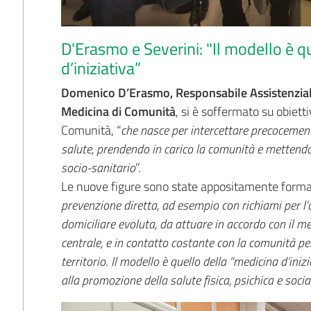
D'Erasmo e Severini: "Il modello è q
d’iniziativa”
Domenico D’Erasmo, Responsabile Assistenzial
Medicina di Comunità
, si è soffermato su obietti
Comunità, “
che nasce per intercettare precocement
salute, prendendo in carico la comunità e mettendo i
socio-sanitario
”.
Le nuove figure sono state appositamente forma
prevenzione diretta, ad esempio con richiami per l’a
domiciliare evoluta, da attuare in accordo con il m
centrale, e in contatto costante con la comunità per 
territorio
.
Il modello è quello della “medicina d’inizi
alla promozione della salute fisica, psichica e socia