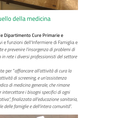
uello della medicina
e Dipartimento Cure Primarie e
vi e funzioni dell'Infermiere di Famiglia e
e e prevenire l’insorgenza di problemi di
n rete i diversi professionisti del settore
te per “
affiancare all’attività di cura la
ttività di screening, e un'assistenza
edico di medicina generale, che rimane
intercettare i bisogni specifici di ogni
ativa”, finalizzata all’educazione sanitaria,
le delle famiglie e dell’intera comunità
”.