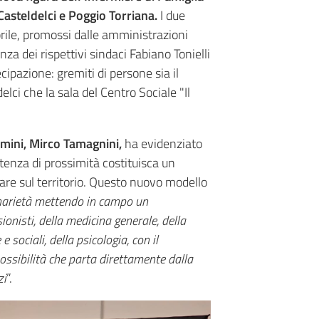
i Casteldelci e Poggio Torriana.
I due
prile, promossi dalle amministrazioni
nza dei rispettivi sindaci Fabiano Tonielli
ipazione: gremiti di persone sia il
elci che la sala del Centro Sociale "Il
Rimini, Mirco Tamagnini,
ha evidenziato
istenza di prossimità costituisca un
re sul territorio. Questo nuovo modello
linarietà mettendo in campo un
ionisti, della medicina generale, della
e sociali, della psicologia, con il
possibilità che parta direttamente dalla
zi
”.