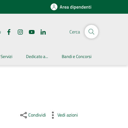
Area dipendenti
u
Cerca
 Servizi
Dedicato a...
Bandi e Concorsi
Condividi
Vedi azioni