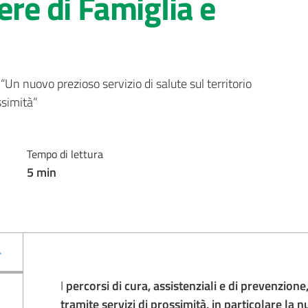
ere di Famiglia e
“Un nuovo prezioso servizio di salute sul territorio 
ssimità”
Tempo di lettura
5
min
I
percorsi di cura, assistenziali e di prevenzion
tramite servizi di prossimità, in particolare la 