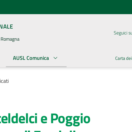
ONALE
Seguici s
la Romagna
AUSL Comunica
Carta dei
cati
eldelci e Poggio