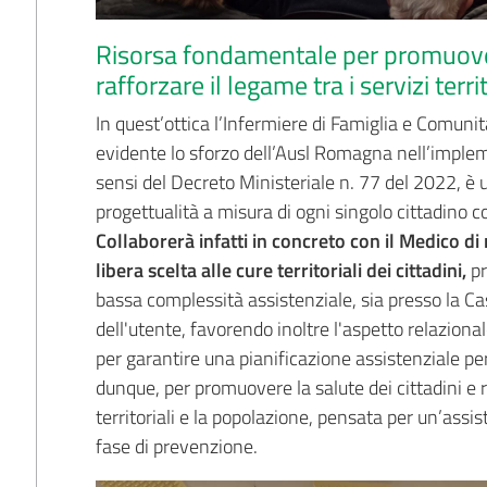
Risorsa fondamentale per promuovere
rafforzare il legame tra i servizi terr
In quest’ottica l’Infermiere di Famiglia e Comuni
evidente lo sforzo dell’Ausl Romagna nell’impleme
sensi del Decreto Ministeriale n. 77 del 2022, è u
progettualità a misura di ogni singolo cittadino co
Collaborerà infatti in concreto con il Medico di
libera scelta alle cure territoriali dei cittadini,
pr
bassa complessità assistenziale, sia presso la Ca
dell'utente, favorendo inoltre l'aspetto relaziona
per garantire una pianificazione assistenziale p
dunque, per promuovere la salute dei cittadini e ra
territoriali e la popolazione, pensata per un’assi
fase di prevenzione.