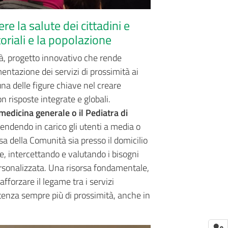
 la salute dei cittadini e
itoriali e la popolazione
tà, progetto innovativo che rende
ntazione dei servizi di prossimità ai
na delle figure chiave nel creare
n risposte integrate e globali.
 medicina generale o il Pediatra di
endendo in carico gli utenti a media o
sa della Comunità sia presso il domicilio
le, intercettando e valutando i bisogni
ersonalizzata. Una risorsa fondamentale,
fforzare il legame tra i servizi
stenza sempre più di prossimità, anche in