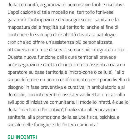
della comunità, a garanzia di percorsi più facili e risolutivi.
L’applicazione di tale modello nel territorio forlivese
garantirà l’anticipazione dei bisogni socio- sanitari e la
mappatura delle fragilità sul territorio, anche al fine di
contenere lo sviluppo di disabilità dovuta a patologie
croniche ed offrire un’assistenza più personalizzata,
attraverso una rete di servizi sempre più integrati tra loro.
Questa nuova funzione delle cure territoriali prevede
un'assegnazione diretta di circa tremila assistiti a ciascun
operatore su base territoriale (micro-zone o cellule), “allo
scopo di fornire un punto di riferimento per il primo livello di
bisogno, in fase preventiva e curativa, in ambulatorio e al
domicilio, con interventi di assistenza diretta o mirati allo
sviluppo di iniziative comunitarie. Il modello,infatti, è quello
della “medicina d’iniziativa”, finalizzata all’educazione
sanitaria, alla promozione della salute fisica, psichica e
sociale delle famiglie e dell’intera comunità”
GLI INCONTRI