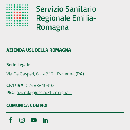
Servizio Sanitario
Regionale Emilia-
Romagna
AZIENDA USL DELLA ROMAGNA
Sede Legale
Via De Gasperi, 8 - 48121 Ravenna (RA)
CF/P.IVA:
02483810392
PEC:
azienda@pec.auslromagna.it
COMUNICA CON NOI
Facebook
Instagram
YouTube
LinkedIn