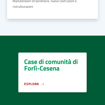
Manutenzioni straordinarie, nuove costruzioni e
ristrutturazioni
Case di comunità di
Forlì-Cesena
ESPLORA