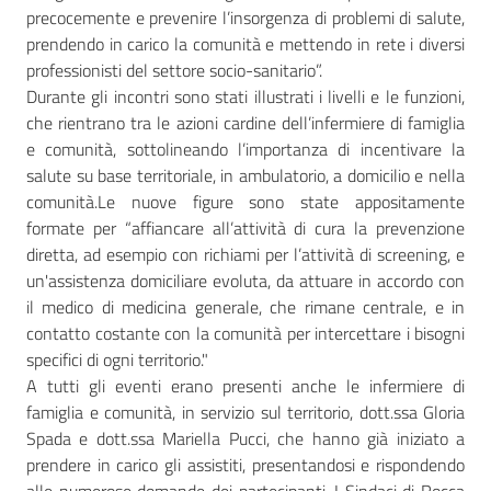
precocemente e prevenire l’insorgenza di problemi di salute,
prendendo in carico la comunità e mettendo in rete i diversi
professionisti del settore socio-sanitario”.
Durante gli incontri sono stati illustrati i livelli e le funzioni,
che rientrano tra le azioni cardine dell’infermiere di famiglia
e comunità, sottolineando l’importanza di incentivare la
salute su base territoriale, in ambulatorio, a domicilio e nella
comunità.Le nuove figure sono state appositamente
formate per “affiancare all’attività di cura la prevenzione
diretta, ad esempio con richiami per l’attività di screening, e
un'assistenza domiciliare evoluta, da attuare in accordo con
il medico di medicina generale, che rimane centrale, e in
contatto costante con la comunità per intercettare i bisogni
specifici di ogni territorio."
A tutti gli eventi erano presenti anche le infermiere di
famiglia e comunità, in servizio sul territorio, dott.ssa Gloria
Spada e dott.ssa Mariella Pucci, che hanno già iniziato a
prendere in carico gli assistiti, presentandosi e rispondendo