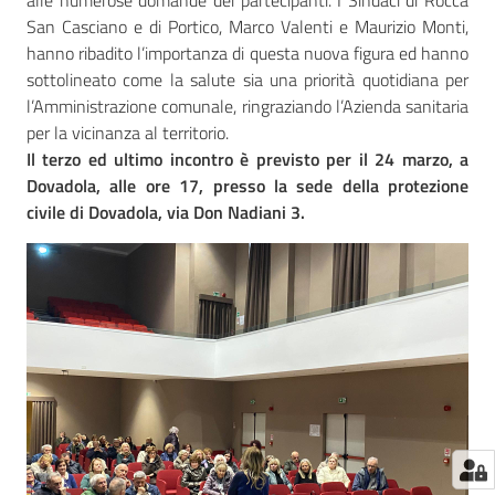
alle numerose domande dei partecipanti. I Sindaci di Rocca
San Casciano e di Portico, Marco Valenti e Maurizio Monti,
hanno ribadito l’importanza di questa nuova figura ed hanno
sottolineato come la salute sia una priorità quotidiana per
l’Amministrazione comunale, ringraziando l’Azienda sanitaria
per la vicinanza al territorio.
Il terzo ed ultimo incontro è previsto per il 24 marzo, a
Dovadola, alle ore 17, presso la sede della protezione
civile di Dovadola, via Don Nadiani 3.