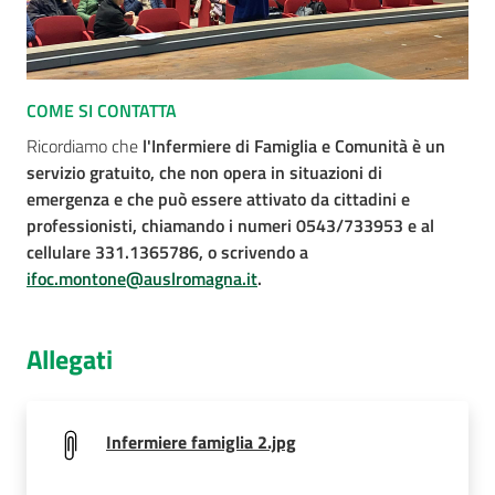
COME SI CONTATTA
Ricordiamo che
l'Infermiere di Famiglia e Comunità è un
servizio gratuito, che non opera in situazioni di
emergenza e che può essere attivato da cittadini e
professionisti, chiamando i numeri 0543/733953 e al
cellulare 331.1365786, o scrivendo a
ifoc.montone@auslromagna.it
.
Allegati
Infermiere famiglia 2.jpg