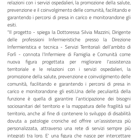
relazioni con i servizi ospedalieri, la promozione della salute,
prevenzione e il coinvolgimento delle comunità, facilitando e
garantendo i percorsi di presa in carico e monitorandone gli
esiti.
"Il progetto - spiega la Dottoressa Silvia Mazzini, Dirigente
delle professioni Infermieristiche presso la Direzione
Infermieristica e tecnica - Servizi Territoriali dell’ambito di
Forlì - connota l’Infermiere di Famiglia e Comunità come
nuova figura progettata per migliorare l'assistenza
territoriale e le relazioni con i servizi ospedalieri, la
promozione della salute, prevenzione e coinvolgimento delle
comunità, facilitando e garantendo i percorsi di presa in
carico e monitorandone gli esiti.Una delle peculiarità della
funzione è quella di garantire l’anticipazione dei bisogni
sociosanitari del territorio e la mappatura delle fragilità sul
territorio, anche al fine di contenere lo sviluppo di disabilità
dovuta a patologie croniche ed offrire un’assistenza più
personalizzata, attraverso una rete di servizi sempre più
integrati tra loro. E' una figura che nasce per intercettare