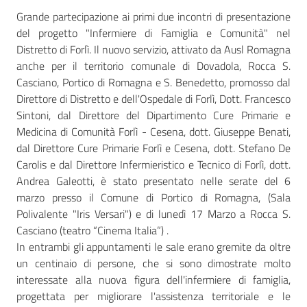
Grande partecipazione ai primi due incontri di presentazione
del progetto "Infermiere di Famiglia e Comunità" nel
Distretto di Forlì. Il nuovo servizio, attivato da Ausl Romagna
Seguici
anche per il territorio comunale di Dovadola, Rocca S.
su
Casciano, Portico di Romagna e S. Benedetto, promosso dal
Direttore di Distretto e dell'Ospedale di Forlì, Dott. Francesco
Sintoni, dal Direttore del Dipartimento Cure Primarie e
Medicina di Comunità Forlì - Cesena, dott. Giuseppe Benati,
dal Direttore Cure Primarie Forlì e Cesena, dott. Stefano De
Carolis e dal Direttore Infermieristico e Tecnico di Forlì, dott.
Andrea Galeotti, è stato presentato nelle serate del 6
marzo presso il Comune di Portico di Romagna, (Sala
Polivalente "Iris Versari") e di lunedì 17 Marzo a Rocca S.
Casciano (teatro “Cinema Italia”) .
In entrambi gli appuntamenti le sale erano gremite da oltre
un centinaio di persone, che si sono dimostrate molto
interessate alla nuova figura dell'infermiere di famiglia,
progettata per migliorare l'assistenza territoriale e le