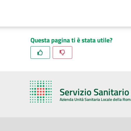
Questa pagina ti è stata utile?
Servizio Sanitari
Azienda Unità Sanitaria Locale della Ro
AZIENDA USL DELLA ROMAGNA
COMUNI