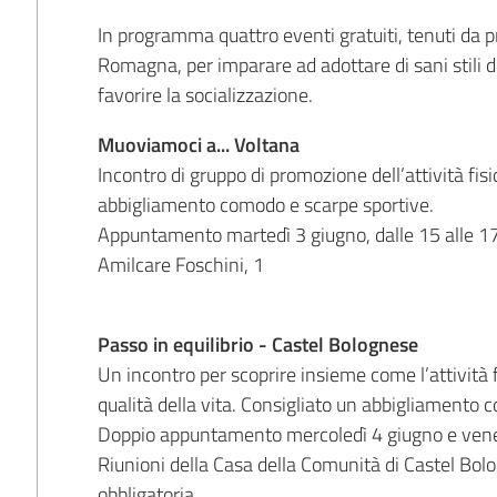
In programma quattro eventi gratuiti, tenuti da pro
Romagna, per imparare ad adottare di sani stili di 
favorire la socializzazione.
Muoviamoci a... Voltana
Incontro di gruppo di promozione dell’attività fisi
abbigliamento comodo e scarpe sportive.
Appuntamento martedì 3 giugno, dalle 15 alle 17,
Amilcare Foschini, 1
Passo in equilibrio - Castel Bolognese
Un incontro per scoprire insieme come l’attività f
qualità della vita. Consigliato un abbigliamento 
Doppio appuntamento mercoledì 4 giugno e venerdì
Riunioni della Casa della Comunità di Castel Bolo
obbligatoria.