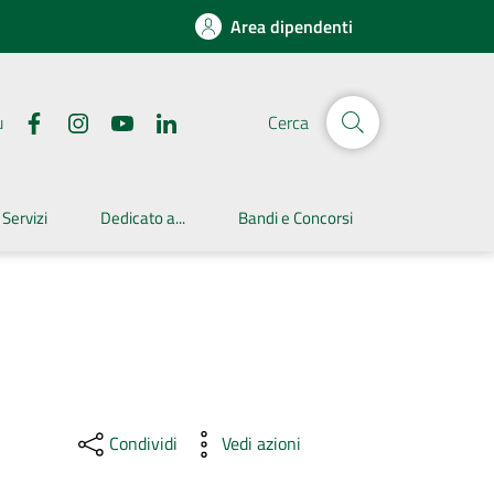
Area dipendenti
u
Cerca
 Servizi
Dedicato a...
Bandi e Concorsi
Condividi
Vedi azioni