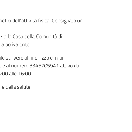
ci dell'attività fisica. Consigliato un
 alla Casa della Comunità di
la polivalente.
e scrivere all’indirizzo e-mail
are al numero 3346705941 attivo dal
4:00 alle 16:00.
e della salute: