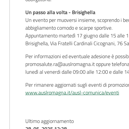
Un passo alla volta - Brisighella
Un evento per muoversi insieme, scoprendo i benefi
abbigliamento comodo e scarpe sportive.
Appuntamento martedì 17 giugno dalle 15 alle 17
Brisighella, Via Fratelli Cardinali Cicognani, 76 Sa
Per informazioni ed eventuale adesione è possibil
promosalute.ra@auslromagna.it oppure telefon
lunedì al venerdi dalle 09:00 alle 12:00 e dalle 1
Per rimanere aggiornati sugli eventi di promozion
www.auslromagna.it/ausl-comunica/eventi
Ultimo aggiornamento
28-05-2025 12:28