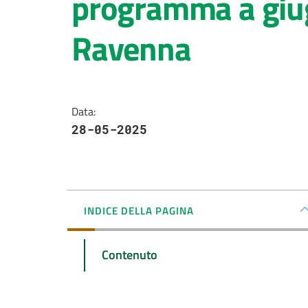
programma a giug
Ravenna
Data
:
28-05-2025
INDICE DELLA PAGINA
Contenuto