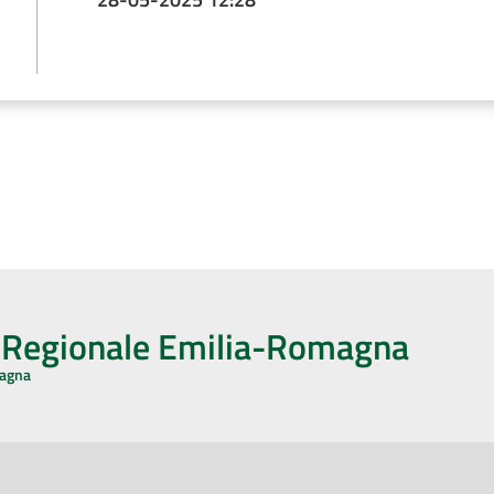
o Regionale Emilia-Romagna
magna
CA CON NOI
ONERI DI PUBBLICAZIONE