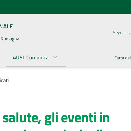
ONALE
Seguici s
la Romagna
AUSL Comunica
Carta dei
cati
alute, gli eventi in