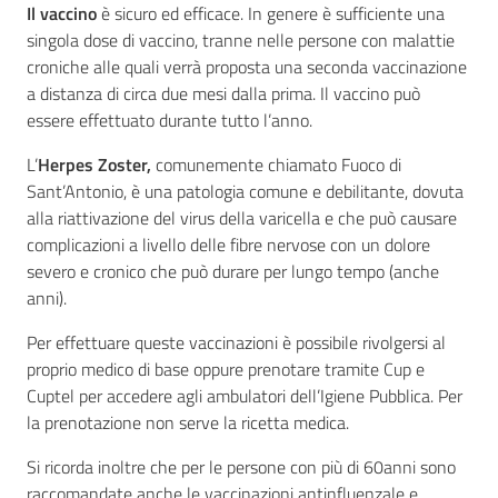
Il vaccino
è sicuro ed efficace. In genere è sufficiente una
singola dose di vaccino, tranne nelle persone con malattie
croniche alle quali verrà proposta una seconda vaccinazione
a distanza di circa due mesi dalla prima. Il vaccino può
essere effettuato durante tutto l’anno.
L’
Herpes Zoster,
comunemente chiamato Fuoco di
Sant’Antonio, è una patologia comune e debilitante, dovuta
alla riattivazione del virus della varicella e che può causare
complicazioni a livello delle fibre nervose con un dolore
severo e cronico che può durare per lungo tempo (anche
anni).
Per effettuare queste vaccinazioni è possibile rivolgersi al
proprio medico di base oppure prenotare tramite Cup e
Cuptel per accedere agli ambulatori dell’Igiene Pubblica. Per
la prenotazione non serve la ricetta medica.
Si ricorda inoltre che per le persone con più di 60anni sono
raccomandate anche le vaccinazioni antinfluenzale e