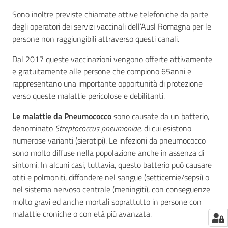
Sono inoltre previste chiamate attive telefoniche da parte
degli operatori dei servizi vaccinali dell’Ausl Romagna per le
persone non raggiungibili attraverso questi canali.
Dal 2017 queste vaccinazioni vengono offerte attivamente
e gratuitamente alle persone che compiono 65anni e
rappresentano una importante opportunità di protezione
verso queste malattie pericolose e debilitanti.
Le
malattie da Pneumococco
sono causate da un batterio,
denominato
Streptococcus pneumoniae
, di cui esistono
numerose varianti (sierotipi). Le infezioni da pneumococco
sono molto diffuse nella popolazione anche in assenza di
sintomi. In alcuni casi, tuttavia, questo batterio può causare
otiti e polmoniti, diffondere nel sangue (setticemie/sepsi) o
nel sistema nervoso centrale (meningiti), con conseguenze
molto gravi ed anche mortali soprattutto in persone con
malattie croniche o con età più avanzata.